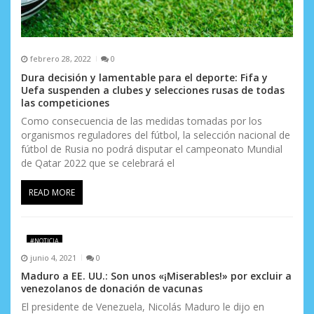
febrero 28, 2022
0
Dura decisión y lamentable para el deporte: Fifa y
Uefa suspenden a clubes y selecciones rusas de todas
las competiciones
Como consecuencia de las medidas tomadas por los
organismos reguladores del fútbol, la selección nacional de
fútbol de Rusia no podrá disputar el campeonato Mundial
de Qatar 2022 que se celebrará el
READ MORE
#NOTICIA
junio 4, 2021
0
Maduro a EE. UU.: Son unos «¡Miserables!» por excluir a
venezolanos de donación de vacunas
El presidente de Venezuela, Nicolás Maduro le dijo en