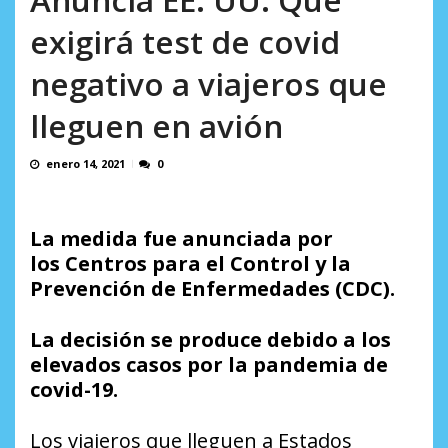
incumplidas...
AGOSTO 6, 2026
exigirá test de covid
negativo a viajeros que
lleguen en avión
enero 14, 2021
0
La medida fue anunciada por
los Centros para el Control y la
Prevención de Enfermedades (CDC).
La decisión se produce debido a los
elevados casos por la pandemia de
covid-19.
Los viajeros que lleguen a Estados