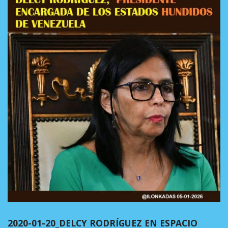
2020-01-20_DELCY RODRÍGUEZ EN ESPACIO