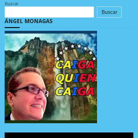
Buscar
Buscar
ÁNGEL MONAGAS