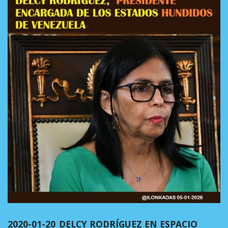
2020-01-20_DELCY RODRÍGUEZ EN ESPACIO