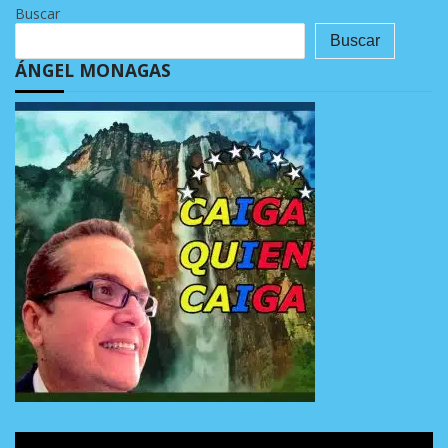
Buscar
Buscar
ÁNGEL MONAGAS