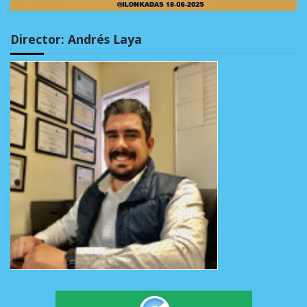
Director: Andrés Laya