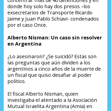
concentrar más de 40 detenciones y en
donde hoy solo hay dos presos –los
exsecretarios de Transporte Ricardo
Jaime y Juan Pablo Schiavi- condenados
por el caso Once.
Alberto Nisman: Un caso sin resolver
en Argentina
¿Lo asesinaron? ¿Se suicidó? Estas son
las preguntas que aún dividen a los
argentinos a cinco años de la muerte de
un fiscal que quiso desafiar al poder
político.
El fiscal Alberto Nisman, quien
investigaba el atentado a la Asociación
Mutual Israelita Argentina (Amia) en