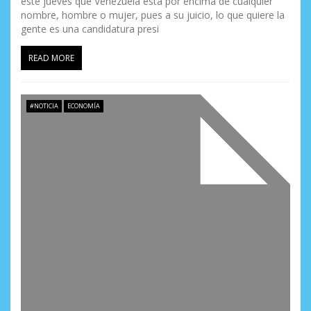
este jueves que Venezuela está por encima de cualquier
nombre, hombre o mujer, pues a su juicio, lo que quiere la
gente es una candidatura presi
READ MORE
#NOTICIA
ECONOMÍA