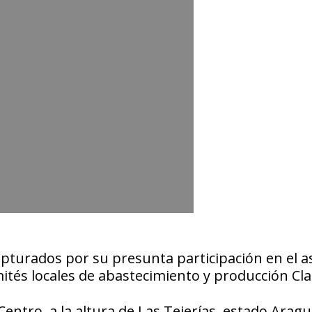
apturados por su presunta participación en el a
ités locales de abastecimiento y producción Cla
Centro, a la altura de Las Tejerías, estado Aragu