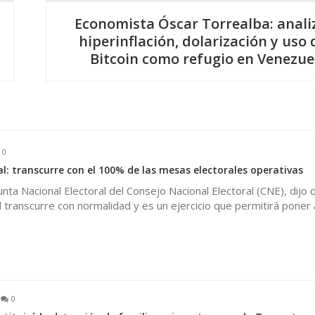
Economista Óscar Torrealba: anali
hiperinflación, dolarización y uso 
Bitcoin como refugio en Venezue
0
l: transcurre con el 100% de las mesas electorales operativas
nta Nacional Electoral del Consejo Nacional Electoral (CNE), dijo 
l transcurre con normalidad y es un ejercicio que permitirá poner
0