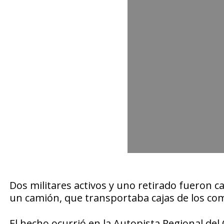
Dos militares activos y uno retirado fueron c
un camión, que transportaba cajas de los com
El hecho ocurrió en la Autopista Regional del 