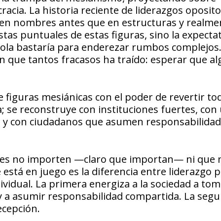
racia. La historia reciente de liderazgos oposit
en nombres antes que en estructuras y realmen
tas puntuales de estas figuras, sino la expectat
sola bastaría para enderezar rumbos complejos.
que tantos fracasos ha traído: esperar que al
e figuras mesiánicas con el poder de revertir t
; se reconstruye con instituciones fuertes, con
ica y con ciudadanos que asumen responsabilidad
uales no importen —claro que importan— ni que 
 está en juego es la diferencia entre liderazgo p
ndividual. La primera energiza a la sociedad a to
s y a asumir responsabilidad compartida. La seg
ecepción.