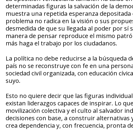
determinadas figuras la salvación de la democ
muestra una repetida esperanza depositada 
problema no radica en la visión o sus propues
desmedida de que su llegada al poder por sí 
manera de pensar reproduce el mismo patrón 
más haga el trabajo por los ciudadanos.
La política no debe reducirse a la búsqueda d
país no se reconstruye con fe en una persona
sociedad civil organizada, con educación cív
suyo.
Esto no quiere decir que las figuras individ
existan liderazgos capaces de inspirar. Lo que
movilización colectiva y el culto al salvador i
decisiones con base, a construir alternativa
crea dependencia y, con frecuencia, pronta d