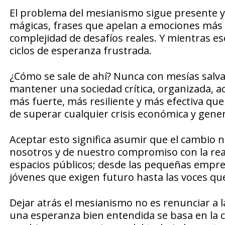
El problema del mesianismo sigue presente 
mágicas, frases que apelan a emociones más q
complejidad de desafíos reales. Y mientras 
ciclos de esperanza frustrada.
¿Cómo se sale de ahí? Nunca con mesías salva
mantener una sociedad crítica, organizada, ac
más fuerte, más resiliente y más efectiva que c
de superar cualquier crisis económica y gener
Aceptar esto significa asumir que el cambio n
nosotros y de nuestro compromiso con la real
espacios públicos; desde las pequeñas empres
jóvenes que exigen futuro hasta las voces que
Dejar atrás el mesianismo no es renunciar a l
una esperanza bien entendida se basa en la c