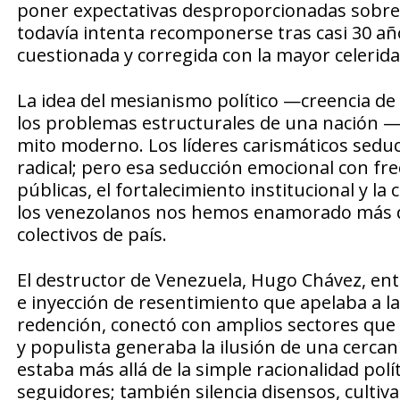
poner expectativas desproporcionadas sobre u
todavía intenta recomponerse tras casi 30 a
cuestionada y corregida con la mayor celerid
La idea del mesianismo político —creencia de 
los problemas estructurales de una nación 
mito moderno. Los líderes carismáticos sedu
radical; pero esa seducción emocional con frec
públicas, el fortalecimiento institucional y la
los venezolanos nos hemos enamorado más de
colectivos de país.
El destructor de Venezuela, Hugo Chávez, en
e inyección de resentimiento que apelaba a l
redención, conectó con amplios sectores que
y populista generaba la ilusión de una cercaní
estaba más allá de la simple racionalidad polí
seguidores; también silencia disensos, cultiva 