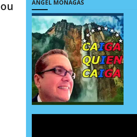
ÁNGEL MONAGAS
lou