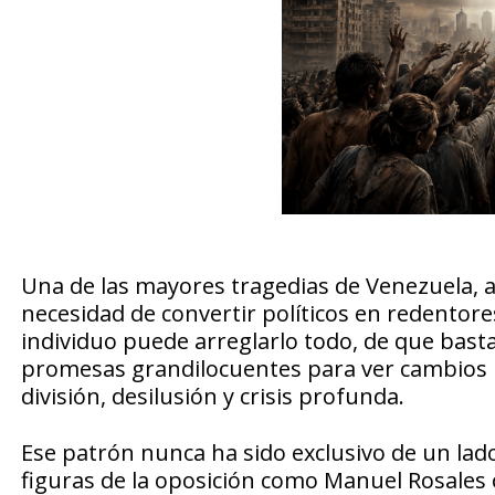
Una de las mayores tragedias de Venezuela, 
necesidad de convertir políticos en redentores
individuo puede arreglarlo todo, de que bast
promesas grandilocuentes para ver cambios re
división, desilusión y crisis profunda.
Ese patrón nunca ha sido exclusivo de un lad
figuras de la oposición como Manuel Rosales 