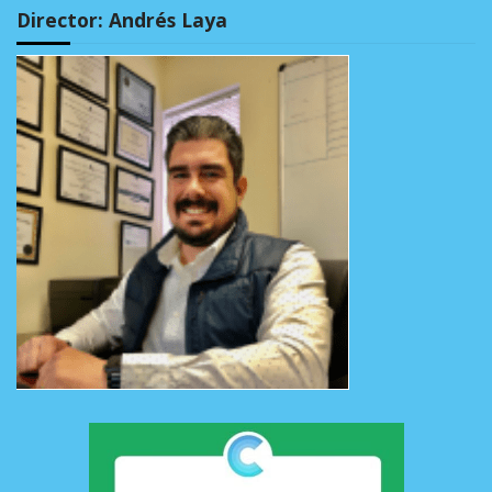
Director: Andrés Laya