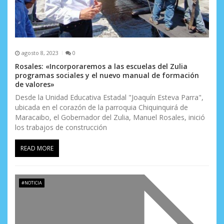
s
agosto 8, 2023
0
Rosales: «Incorporaremos a las escuelas del Zulia
programas sociales y el nuevo manual de formación
de valores»
Desde la Unidad Educativa Estadal "Joaquín Esteva Parra",
ubicada en el corazón de la parroquia Chiquinquirá de
Maracaibo, el Gobernador del Zulia, Manuel Rosales, inició
los trabajos de construcción
READ MORE
#NOTICIA