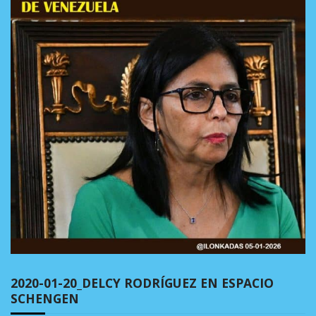
2020-01-20_DELCY RODRÍGUEZ EN ESPACIO
SCHENGEN