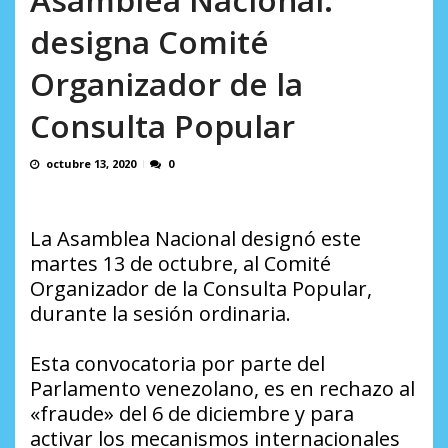
en...
AGOSTO 7, 2026
designa Comité
Organizador de la
Consulta Popular
octubre 13, 2020
0
La Asamblea Nacional designó este
martes 13 de octubre, al Comité
Organizador de la Consulta Popular,
durante la sesión ordinaria.
Esta convocatoria por parte del
Parlamento venezolano, es en rechazo al
«fraude» del 6 de diciembre y para
activar los mecanismos internacionales