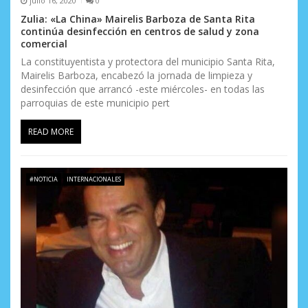
julio 16, 2020
0
Zulia: «La China» Mairelis Barboza de Santa Rita
continúa desinfección en centros de salud y zona
comercial
La constituyentista y protectora del municipio Santa Rita,
Mairelis Barboza, encabezó la jornada de limpieza y
desinfección que arrancó -este miércoles- en todas las
parroquias de este municipio pert
READ MORE
#NOTICIA
INTERNACIONALES