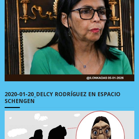
2020-01-20_DELCY RODRÍGUEZ EN ESPACIO
SCHENGEN