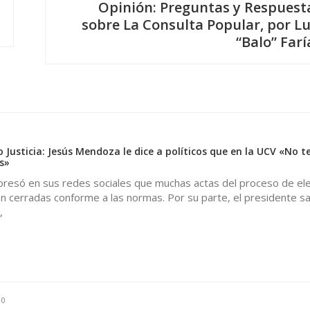
Opinión: Preguntas y Respuest
sobre La Consulta Popular, por Lu
“Balo” Farí
 Justicia: Jesús Mendoza le dice a políticos que en la UCV «No 
s»
resó en sus redes sociales que muchas actas del proceso de el
n cerradas conforme a las normas. Por su parte, el presidente sa
,
0