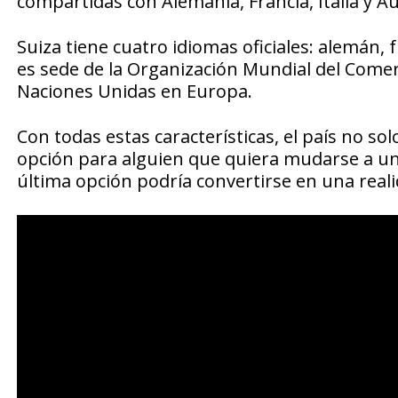
compartidas con Alemania, Francia, Italia y Au
Suiza tiene cuatro idiomas oficiales: alemán, 
es sede de la Organización Mundial del Comerc
Naciones Unidas en Europa.
Con todas estas características, el país no so
opción para alguien que quiera mudarse a un
última opción podría convertirse en una reali