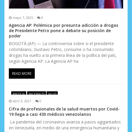
mayo 7, 2025
0
Agencia AP: Polémica por presunta adicción a drogas
de Presidente Petro pone a debate su posición de
poder
BOGOTÁ (AP) — La controversia sobre si el presidente
colombiano, Gustavo Petro, consume o ha consumido
drogas ha vuelto a la primera línea de la política del país,
según Agencia AP. La Agencia AP ha
READ MORE
#NOTICIA
NACIONALES
SALUD
abril 3, 2021
0
Cifra de profesionales de la salud muertos por Covid-
19 llega a casi 430 médicos venezolanos
La pandemia del coronavirus avanza a pasos agigantados
en Venezuela, en medio de una emergencia humanitaria y