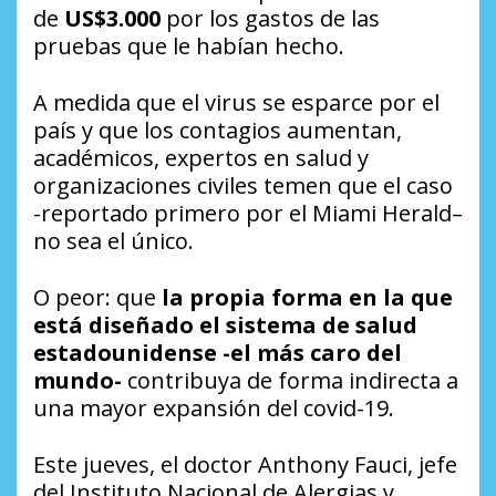
de
US$3.000
por los gastos de las
pruebas que le habían hecho.
A medida que el virus se esparce por el
país y que los contagios aumentan,
académicos, expertos en salud y
organizaciones civiles temen que el caso
-reportado primero por el
Miami Herald
–
no sea el único.
O peor: que
la propia forma en la que
está diseñado el sistema de salud
estadounidense -el más caro del
mundo-
contribuya de forma indirecta a
una mayor expansión del covid-19.
Este jueves, el doctor Anthony Fauci, jefe
del Instituto Nacional de Alergias y