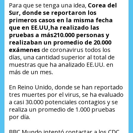
Para que se tenga una idea,
Corea del
Sur
, donde se reportaron los
primeros casos en la misma fecha
que en EE.UU,
ha realizado las
pruebas a más
210
.000 personas y
realizaban un promedio de
20
.000
exámenes
de coronavirus todos los
días, una cantidad superior al total de
muestras que ha analizado EE.UU. en
más de un mes.
En Reino Unido, donde se han reportado
tres muertes por el virus, se ha evaluado
a casi 30.000 potenciales contagios y se
realiza un promedio de 1.000 pruebas
por día.
BBC Mundo intentó contactar a los CDC