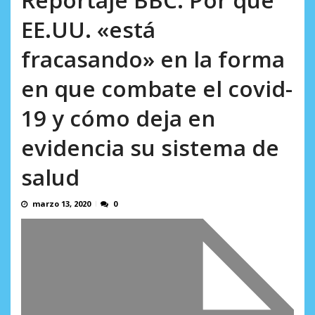
AGOSTO 8, 2026
EE.UU. «está
fracasando» en la forma
en que combate el covid-
19 y cómo deja en
evidencia su sistema de
salud
marzo 13, 2020
0