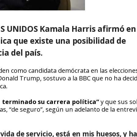
OS UNIDOS
Kamala Harris
afirmó en
nica que
existe una posibilidad de
a del país.
Biden como candidata demócrata en las eleccione
 Donald Trump, sostuvo a la
BBC
que no ha decid
ca.
 terminado su carrera política”
y que sus so
s, “de seguro”, según un adelanto de la entrev
ida de servicio, está en mis huesos, y h