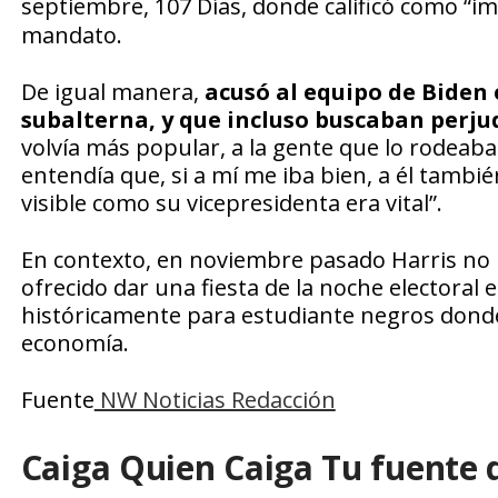
septiembre,
107 Días,
donde calificó como “i
mandato.
De igual manera,
acusó al equipo de Biden 
subalterna, y que incluso buscaban perjud
volvía más popular, a la gente que lo rodeab
entendía que, si a mí me iba bien, a él tambi
visible como su vicepresidenta era vital”.
En contexto, en noviembre pasado Harris no r
ofrecido dar una fiesta de la noche electoral
históricamente para estudiante negros donde e
economía.
Fuente
NW Noticias Redacción
Caiga Quien Caiga Tu fuente 