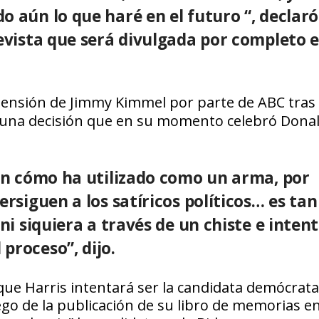
o aún lo que haré en el futuro “, declaró
revista que será divulgada por completo 
spensión de Jimmy Kimmel por parte de
ABC
tras
; una decisión que en su momento celebró Dona
 en cómo ha utilizado como un arma, por
ersiguen a los satíricos políticos… es tan
ni siquiera a través de un chiste e inten
proceso”, dijo.
 que Harris intentará ser la candidata demócrat
uego de la publicación de su libro de memorias e