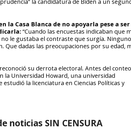
mprudencia” la candidatura de Biden a un segun
en la Casa Blanca de no apoyarla pese a ser
icarla:
“Cuando las encuestas indicaban que 
a no le gustaba el contraste que surgía. Ningun
én. Que dadas las preocupaciones por su edad, m
econoció su derrota electoral. Antes del conte
 en la Universidad Howard, una universidad
studió la licenciatura en Ciencias Políticas y
de noticias SIN CENSURA