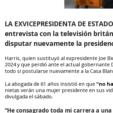
LA EXVICEPRESIDENTA DE ESTAD
entrevista con la televisión britá
disputar nuevamente la presidenci
Harris, quien sustituyó al expresidente Joe 
2024 y que perdió ante el actual gobernante
todo si postularse nuevamente a la Casa Blan
La abogada de 61 años insistió en que
“no ha
nietas verán una mujer presidente en sus vida
divulgada el sábado.
“He consagrado toda mi carrera a una v