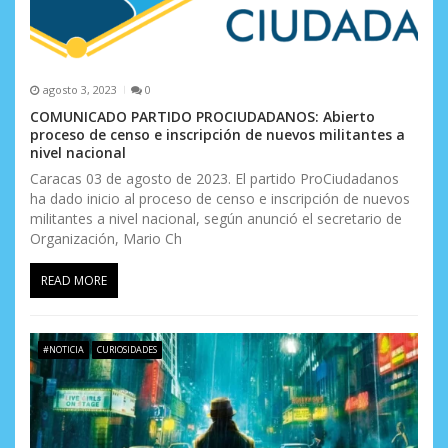
a
d
agosto 3, 2023
0
a
COMUNICADO PARTIDO PROCIUDADANOS: Abierto
s
proceso de censo e inscripción de nuevos militantes a
nivel nacional
Caracas 03 de agosto de 2023. El partido ProCiudadanos
ha dado inicio al proceso de censo e inscripción de nuevos
militantes a nivel nacional, según anunció el secretario de
Organización, Mario Ch
READ MORE
#NOTICIA
CURIOSIDADES