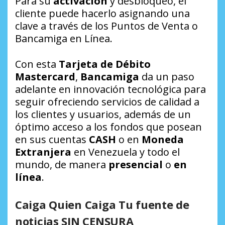
Para su
activación
y desbloqueo, el
cliente puede hacerlo asignando una
clave a través de los Puntos de Venta o
Bancamiga en Línea.
Con esta
Tarjeta de Débito
Mastercard
,
Bancamiga
da un paso
adelante en innovación tecnológica para
seguir ofreciendo servicios de calidad a
los clientes y usuarios, además de un
óptimo acceso a los fondos que posean
en sus cuentas
CASH
o en
Moneda
Extranjera
en Venezuela y todo el
mundo, de manera
presencial
o
en
línea
.
Caiga Quien Caiga Tu fuente de
noticias SIN CENSURA