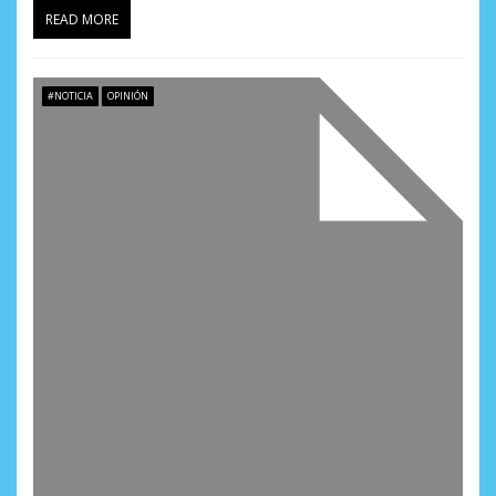
READ MORE
#NOTICIA
OPINIÓN