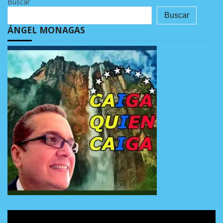
Buscar
Buscar
ÁNGEL MONAGAS