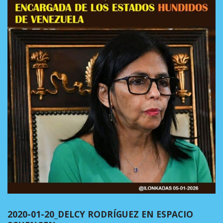
2020-01-20_DELCY RODRÍGUEZ EN ESPACIO