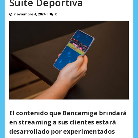
Suite Deportiva
en...
AGOSTO 7, 2026
noviembre 4, 2024
0
El contenido que Bancamiga brindará
en streaming a sus clientes estará
desarrollado por experimentados