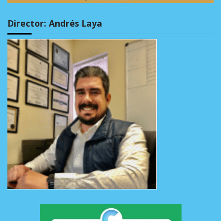
Director: Andrés Laya