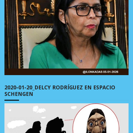
2020-01-20_DELCY RODRÍGUEZ EN ESPACIO
SCHENGEN