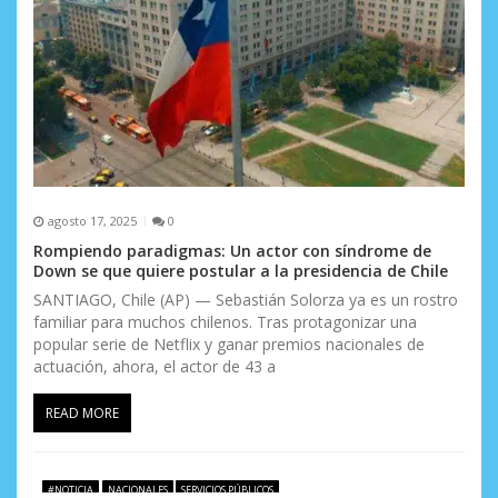
agosto 17, 2025
0
Rompiendo paradigmas: Un actor con síndrome de
Down se que quiere postular a la presidencia de Chile
SANTIAGO, Chile (AP) — Sebastián Solorza ya es un rostro
familiar para muchos chilenos. Tras protagonizar una
popular serie de Netflix y ganar premios nacionales de
actuación, ahora, el actor de 43 a
READ MORE
#NOTICIA
NACIONALES
SERVICIOS PÚBLICOS