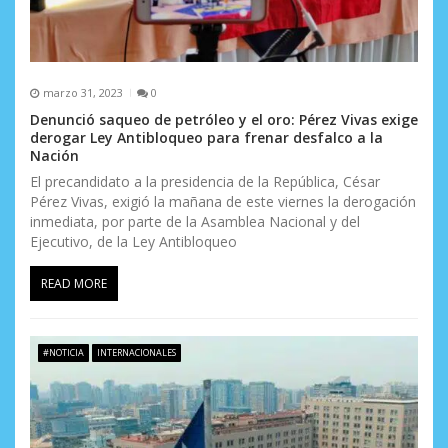
a
s
marzo 31, 2023
0
Denunció saqueo de petróleo y el oro: Pérez Vivas exige
derogar Ley Antibloqueo para frenar desfalco a la
Nación
El precandidato a la presidencia de la República, César
Pérez Vivas, exigió la mañana de este viernes la derogación
inmediata, por parte de la Asamblea Nacional y del
Ejecutivo, de la Ley Antibloqueo
READ MORE
#NOTICIA
INTERNACIONALES