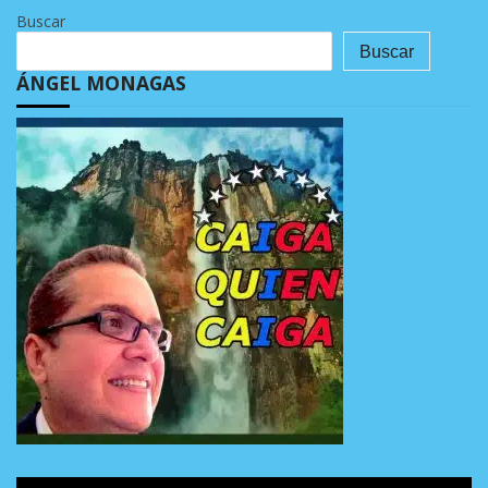
Buscar
Buscar
ÁNGEL MONAGAS