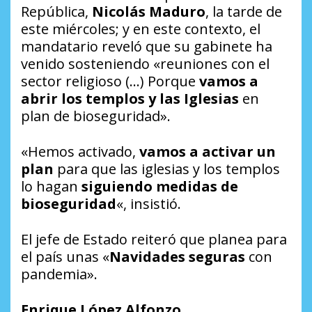
República,
Nicolás Maduro
, la tarde de
este miércoles; y en este contexto, el
mandatario reveló que su gabinete ha
venido sosteniendo «reuniones con el
sector religioso (…) Porque
vamos a
abrir los templos y las Iglesias
en
plan de bioseguridad».
«Hemos activado,
vamos a activar un
plan
para que las iglesias y los templos
lo hagan
siguiendo medidas de
bioseguridad
«, insistió.
El jefe de Estado reiteró que planea para
el país unas «
Navidades seguras
con
pandemia».
Enrique López Alfonzo