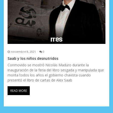
noviembre 8, 2021
0
Saab y los niños desnutridos
Conmovido se mostró Nicolás Maduro durante la
inauguración de la feria del libro sesgada y manipulada que
monta todos los años el gobierno chavista cuando
presentó el libro de cartas de Alex Saab
READ MORE