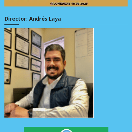
Director: Andrés Laya