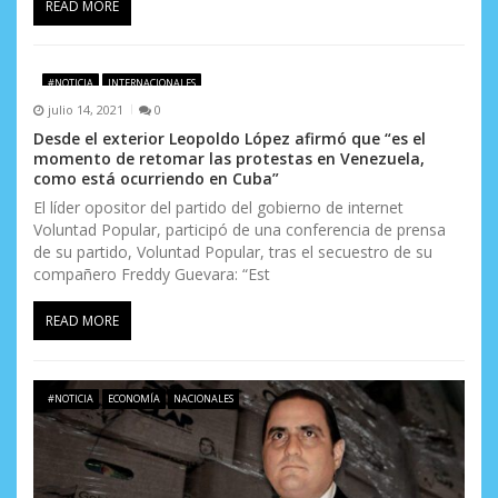
READ MORE
#NOTICIA
INTERNACIONALES
julio 14, 2021
0
Desde el exterior Leopoldo López afirmó que “es el
momento de retomar las protestas en Venezuela,
como está ocurriendo en Cuba”
El líder opositor del partido del gobierno de internet
Voluntad Popular, participó de una conferencia de prensa
de su partido, Voluntad Popular, tras el secuestro de su
compañero Freddy Guevara: “Est
READ MORE
#NOTICIA
ECONOMÍA
NACIONALES