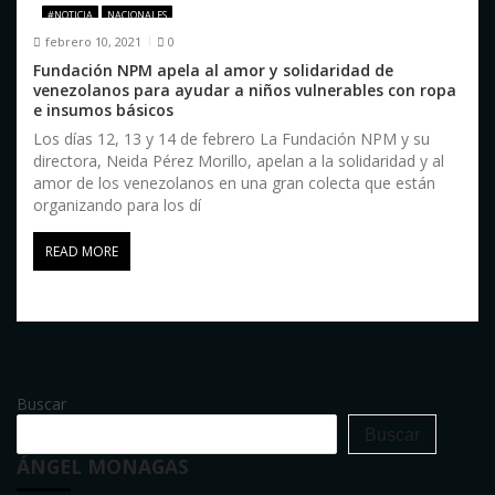
#NOTICIA
NACIONALES
febrero 10, 2021
0
Fundación NPM apela al amor y solidaridad de
venezolanos para ayudar a niños vulnerables con ropa
e insumos básicos
Los días 12, 13 y 14 de febrero La Fundación NPM y su
directora, Neida Pérez Morillo, apelan a la solidaridad y al
amor de los venezolanos en una gran colecta que están
organizando para los dí
READ MORE
Buscar
Buscar
ÁNGEL MONAGAS