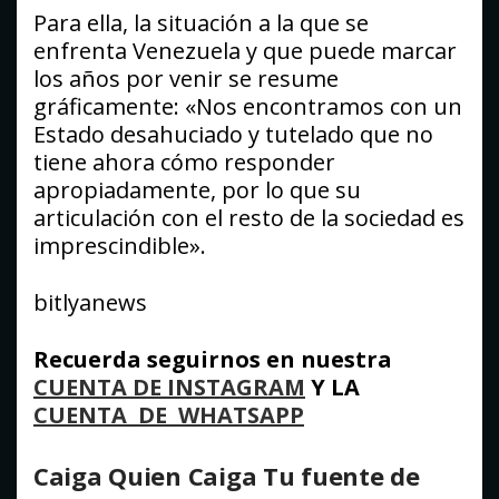
Para ella, la situación a la que se
enfrenta Venezuela y que puede marcar
los años por venir se resume
gráficamente: «Nos encontramos con un
Estado desahuciado y tutelado que no
tiene ahora cómo responder
apropiadamente, por lo que su
articulación con el resto de la sociedad es
imprescindible».
bitlyanews
Recuerda seguirnos en nuestra
CUENTA DE INSTAGRAM
Y LA
CUENTA DE WHATSAPP
Caiga Quien Caiga Tu fuente de