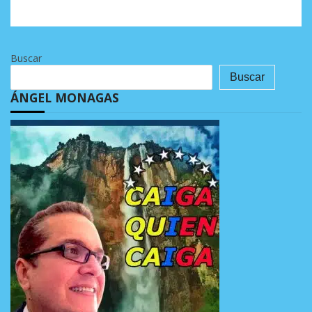
Buscar
Buscar
ÁNGEL MONAGAS