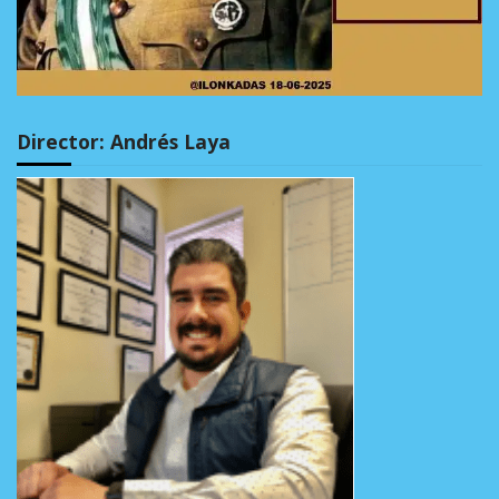
Director: Andrés Laya