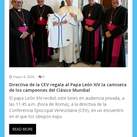
mayo 4, 2026
0
Directiva de la CEV regala al Papa León XIV la camiseta
de los campeones del Clásico Mundial
El papa León XIV recibió este lunes en audiencia privada, a
las 11:45 a.m. (hora de Roma), a la directiva de la
Conferencia Episcopal Venezolana (CEV), en un encuentro
en el que los obispos expu
READ MORE