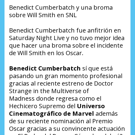
Benedict Cumberbatch y una broma
sobre Will Smith en SNL
Benedict Cumberbatch fue anfitrión en
Saturday Night Live y no tuvo mejor idea
que hacer una broma sobre el incidente
de Will Smith en los Oscar.
Benedict Cumberbatch
sí que está
pasando un gran momento profesional
gracias al reciente estreno de
Doctor
Strange in the Multiverse of
Madness
donde regresa como el
Hechicero Supremo del
Universo
Cinematográfico de Marvel
además
de su reciente nominación al Premio
Oscar gracias a su convincente actuación