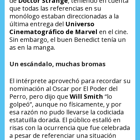
de
Doctor Strange
, teniendo en cuenta
que todas las referencias en su
monólogo estaban direccionadas a la
última entrega del
Universo
Cinematográfico de Marvel
en el cine.
Sin embargo, el buen Benedict tenía un
as en la manga.
Un escándalo, muchas bromas
El intérprete aprovechó para recordar su
nominación al Oscar por
El Poder del
Perro
, pero dijo que
Will Smith
“lo
golpeó”
, aunque no físicamente, y por
esa razón no pudo llevarse la codiciada
estatuilla dorada. El público estalló en
risas con la ocurrencia que fue celebrada
a pesar de referenciar una situación