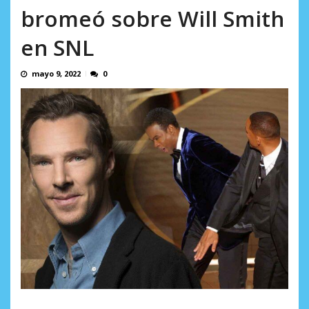
AGOSTO 8, 2026
bromeó sobre Will Smith
en SNL
mayo 9, 2022
0