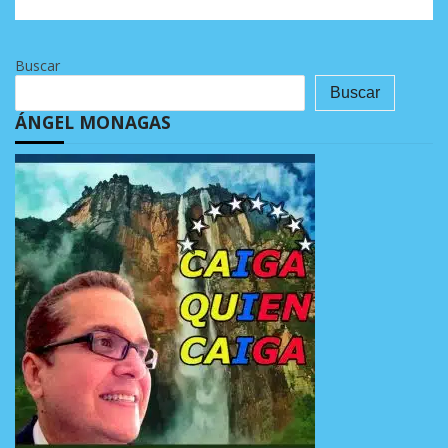
Buscar
Buscar
ÁNGEL MONAGAS