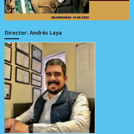
Director: Andrés Laya