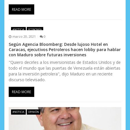
READ MORE
#NOTICIA
ECONOMÍA
marzo 20, 2021
0
Según Agencia Bloomberg: Desde lujoso Hotel en
Caracas, ejecutivos Petroleros hacen lobby para hablar
con Maduro sobre futuras inversiones
"Quiero decirles a los inversionistas de Estados Unidos y de
todo el mundo que las puertas de Venezuela están abiertas
para la inversión petrolera", dijo Maduro en un reciente
discurso televisado.
READ MORE
#NOTICIA
OPINIÓN