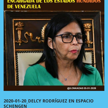
2020-01-20_DELCY RODRÍGUEZ EN ESPACIO
SCHENGEN