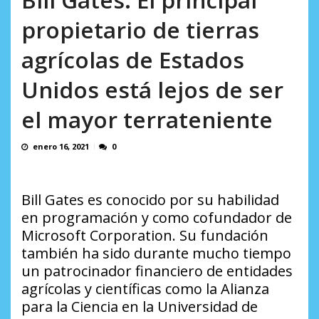
en...
AGOSTO 7, 2026
propietario de tierras
agrícolas de Estados
Unidos está lejos de ser
el mayor terrateniente
enero 16, 2021
0
Bill Gates es conocido por su habilidad
en programación y como cofundador de
Microsoft Corporation. Su fundación
también ha sido durante mucho tiempo
un patrocinador financiero de entidades
agrícolas y científicas como la Alianza
para la Ciencia en la Universidad de