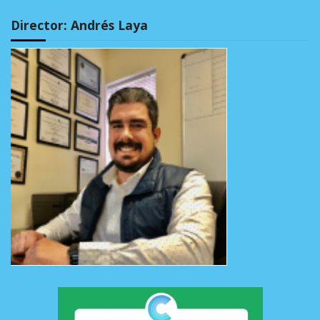
Director: Andrés Laya