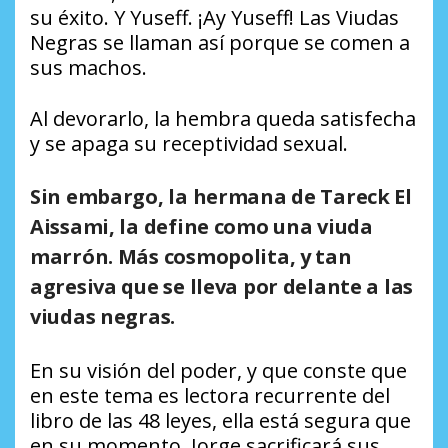
su éxito. Y Yuseff. ¡Ay Yuseff! Las Viudas
Negras se llaman así porque se comen a
sus machos.
Al devorarlo, la hembra queda satisfecha
y se apaga su receptividad sexual.
Sin embargo, la hermana de Tareck El
Aissami, la define como una viuda
marrón. Más cosmopolita, y tan
agresiva que se lleva por delante a las
viudas negras.
En su visión del poder, y que conste que
en este tema es lectora recurrente del
libro de las 48 leyes, ella está segura que
en su momento, Jorge sacrificará sus