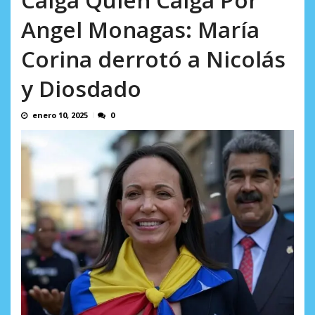
AGOSTO 8, 2026
Angel Monagas: María
Corina derrotó a Nicolás
y Diosdado
enero 10, 2025
0