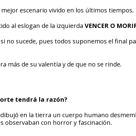
l mejor escenario vivido en los últimos tiempos.
ido al eslogan de la izquierda
VENCER O MORIR
e y si no sucede, pues todos suponemos el final p
ra más de su valentía y de que no se rinde.
Sorte tendrá la razón?
s, dibujó en la tierra un cuerpo humano desme
tes observaban con horror y fascinación.