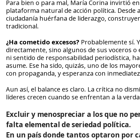
Para bien o para mal, María Corina invirtió en 
plataforma natural de acción política. Desde 
ciudadanía huérfana de liderazgo, construyen
tradicional.
¿Ha cometido excesos?
Probablemente sí. Y 
directamente, sino algunos de sus voceros o 
ni sentido de responsabilidad periodística, h
asume. Ese ha sido, quizás, uno de los mayor
con propaganda, y esperanza con inmediatez
Aun así, el balance es claro. La crítica no dis
líderes crecen cuando se enfrentan a la verda
Excluir y menospreciar a los que no p
falta elemental de seriedad política.
En un país donde tantos optaron por ca