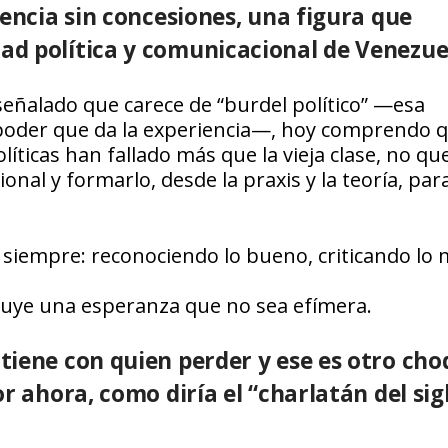
dencia sin concesiones, una figura que
d política y comunicacional de Venezue
eñalado que carece de “burdel político” —esa
 poder que da la experiencia—, hoy comprendo 
ticas han fallado más que la vieja clase, no qu
nal y formarlo, desde la praxis y la teoría, para
 siempre: reconociendo lo bueno, criticando lo 
truye una esperanza que no sea efímera.
tiene con quien perder y ese es otro ch
r ahora, como diría el “charlatán del sig