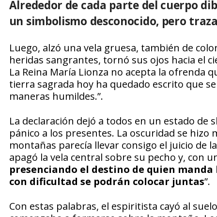
Alrededor de cada parte del cuerpo dib
un simbolismo desconocido, pero trazan
Luego, alzó una vela gruesa, también de color
heridas sangrantes, tornó sus ojos hacia el c
La Reina María Lionza no acepta la ofrenda qu
tierra sagrada hoy ha quedado escrito que se
maneras humildes.”.
La declaración dejó a todos en un estado de s
pánico a los presentes. La oscuridad se hizo 
montañas parecía llevar consigo el juicio de la
apagó la vela central sobre su pecho y, con un
presenciando el destino de quien manda ho
con dificultad se podrán colocar juntas
”.
Con estas palabras, el espiritista cayó al s