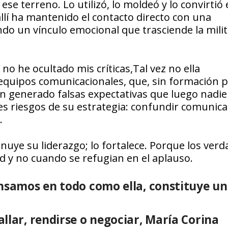
ese terreno. Lo utilizó, lo moldeó y lo convirtió
allí ha mantenido el contacto directo con una
do un vínculo emocional que trasciende la milit
no he ocultado mis críticas,Tal vez no ella
equipos comunicacionales, que, sin formación po
an generado falsas expectativas que luego nadie
es riesgos de su estrategia: confundir comunica
.
minuye su liderazgo; lo fortalece. Porque los ver
d y no cuando se refugian en el aplauso.
ensamos en todo como ella, constituye u
llar, rendirse o negociar, María Corina