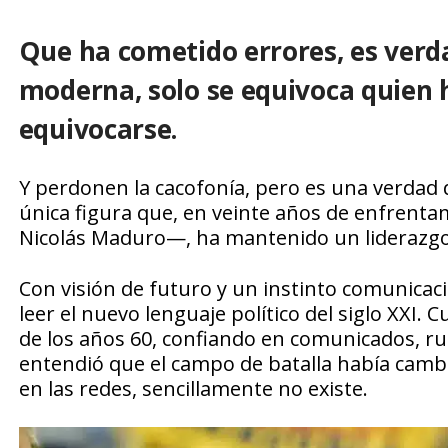
Que ha cometido errores, es verda
moderna, solo se equivoca quien 
equivocarse.
Y perdonen la cacofonía, pero es una verdad 
única figura que, en veinte años de enfrent
Nicolás Maduro—, ha mantenido un liderazgo f
Con visión de futuro y un instinto comunica
leer el nuevo lenguaje político del siglo XXI
de los años 60, confiando en comunicados, rue
entendió que el campo de batalla había cambiad
en las redes, sencillamente no existe.