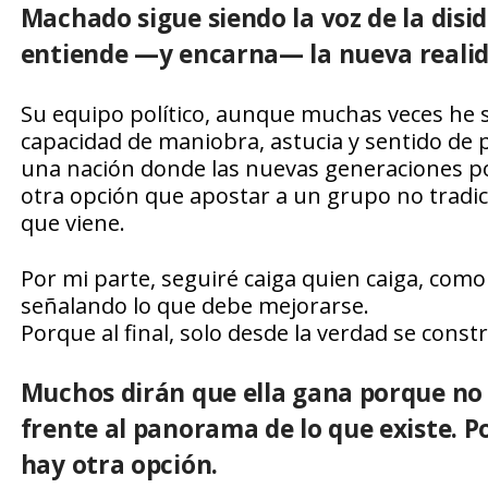
Machado sigue siendo la voz de la disi
entiende —y encarna— la nueva realida
Su equipo político, aunque muchas veces he s
capacidad de maniobra, astucia y sentido de
una nación donde las nuevas generaciones polí
otra opción que apostar a un grupo no tradicio
que viene.
Por mi parte, seguiré caiga quien caiga, como
señalando lo que debe mejorarse.
Porque al final, solo desde la verdad se cons
Muchos dirán que ella gana porque no 
frente al panorama de lo que existe. Po
hay otra opción.