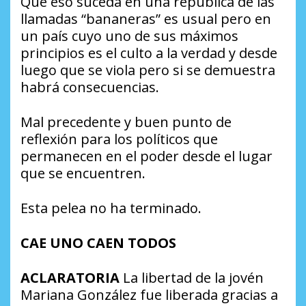
Que eso suceda en una república de las
llamadas “bananeras” es usual pero en
un país cuyo uno de sus máximos
principios es el culto a la verdad y desde
luego que se viola pero si se demuestra
habrá consecuencias.
Mal precedente y buen punto de
reflexión para los políticos que
permanecen en el poder desde el lugar
que se encuentren.
Esta pelea no ha terminado.
CAE UNO CAEN TODOS
ACLARATORIA
La libertad de la jovén
Mariana González fue liberada gracias a