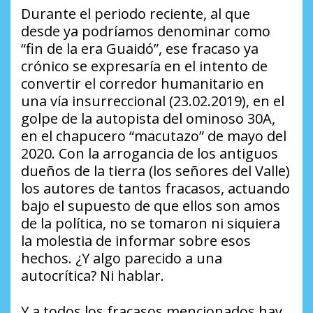
Durante el periodo reciente, al que
desde ya podríamos denominar como
“fin de la era Guaidó”, ese fracaso ya
crónico se expresaría en el intento de
convertir el corredor humanitario en
una vía insurreccional (23.02.2019), en el
golpe de la autopista del ominoso 30A,
en el chapucero “macutazo” de mayo del
2020. Con la arrogancia de los antiguos
dueños de la tierra (los señores del Valle)
los autores de tantos fracasos, actuando
bajo el supuesto de que ellos son amos
de la política, no se tomaron ni siquiera
la molestia de informar sobre esos
hechos. ¿Y algo parecido a una
autocrítica? Ni hablar.
Y a todos los fracasos mencionados hay