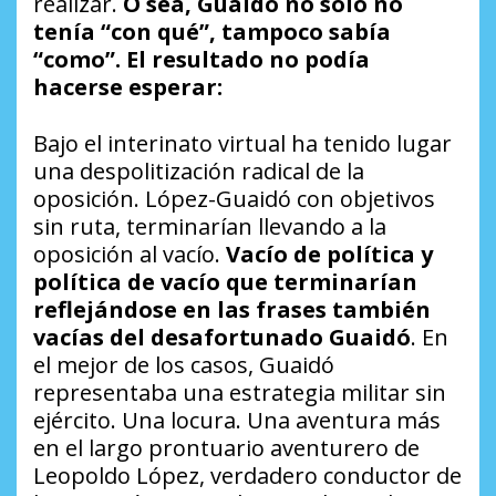
realizar.
O sea, Guaidó no solo no
tenía “con qué”, tampoco sabía
“como”. El resultado no podía
hacerse esperar:
Bajo el interinato virtual ha tenido lugar
una despolitización radical de la
oposición. López-Guaidó con objetivos
sin ruta, terminarían llevando a la
oposición al vacío.
Vacío de política y
política de vacío que terminarían
reflejándose en las frases también
vacías del desafortunado Guaidó
. En
el mejor de los casos, Guaidó
representaba una estrategia militar sin
ejército. Una locura. Una aventura más
en el largo prontuario aventurero de
Leopoldo López, verdadero conductor de