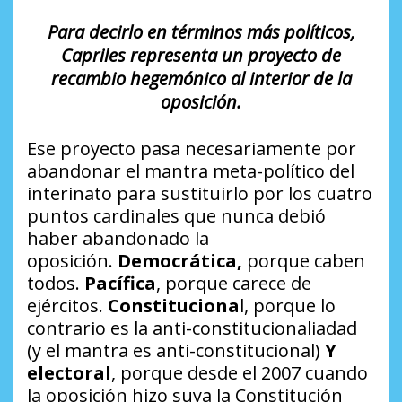
Para decirlo en términos más políticos,
Capriles representa un proyecto de
recambio hegemónico al interior de la
oposición.
Ese proyecto pasa necesariamente por
abandonar el mantra meta-político del
interinato para sustituirlo por los cuatro
puntos cardinales que nunca debió
haber abandonado la
oposición.
Democrática,
porque caben
todos.
Pacífica
, porque carece de
ejércitos.
Constituciona
l, porque lo
contrario es la anti-constitucionaliadad
(y el mantra es anti-constitucional)
Y
electoral
, porque desde el 2007 cuando
la oposición hizo suya la Constitución