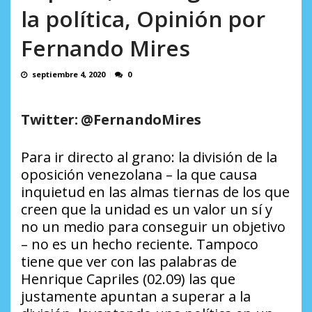
en...
la política, Opinión por
AGOSTO 7, 2026
Fernando Mires
septiembre 4, 2020
0
Twitter: @FernandoMires
Para ir directo al grano: la división de la
oposición venezolana – la que causa
inquietud en las almas tiernas de los que
creen que la unidad es un valor un sí y
no un medio para conseguir un objetivo
– no es un hecho reciente. Tampoco
tiene que ver con las palabras de
Henrique Capriles (02.09) las que
justamente apuntan a superar a la