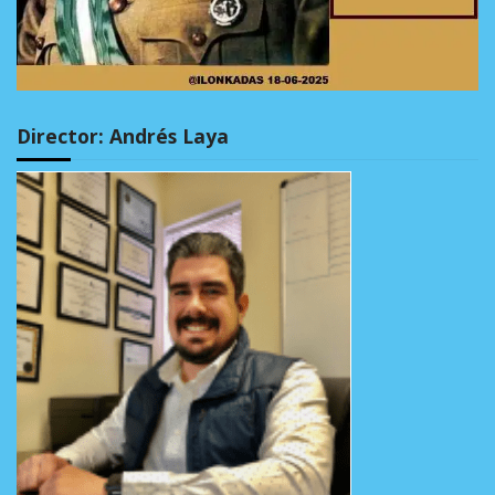
Director: Andrés Laya