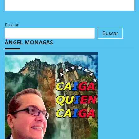
Buscar
Buscar
ÁNGEL MONAGAS