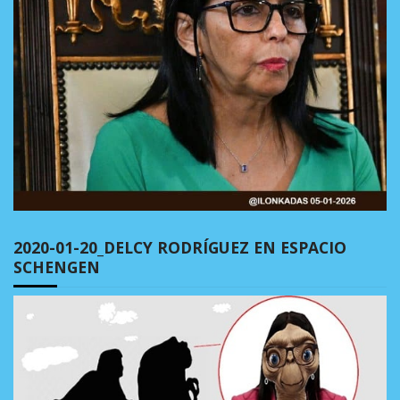
2020-01-20_DELCY RODRÍGUEZ EN ESPACIO
SCHENGEN