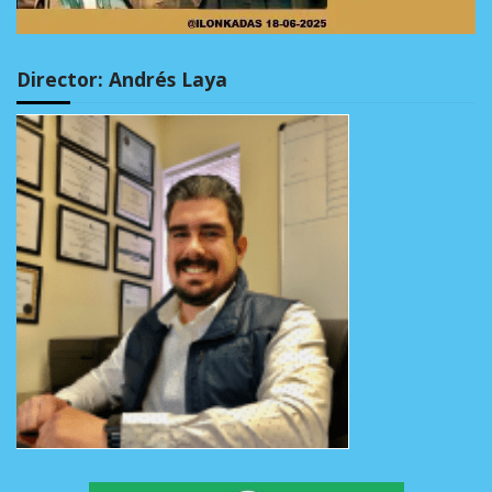
Director: Andrés Laya