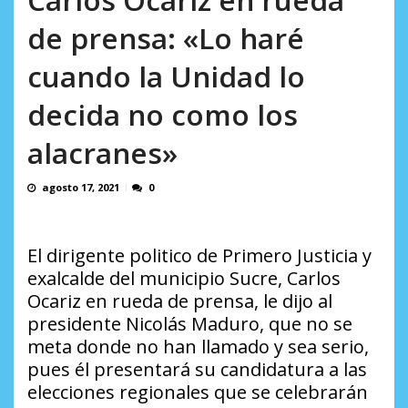
en...
AGOSTO 7, 2026
de prensa: «Lo haré
cuando la Unidad lo
decida no como los
alacranes»
agosto 17, 2021
0
El dirigente politico de Primero Justicia y
exalcalde del municipio Sucre, Carlos
Ocariz en rueda de prensa, le dijo al
presidente Nicolás
Maduro, que no se
meta donde no han llamado y sea serio,
pues él presentará su candidatura a las
elecciones regionales que se celebrarán