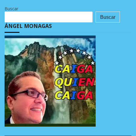
Buscar
Buscar
ÁNGEL MONAGAS