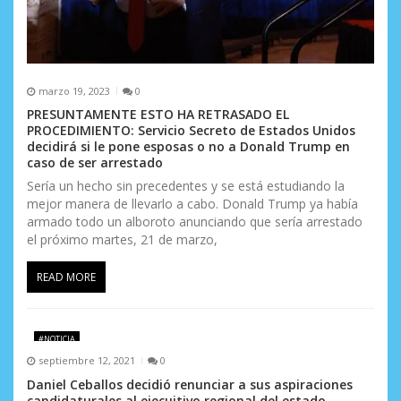
marzo 19, 2023
0
PRESUNTAMENTE ESTO HA RETRASADO EL
PROCEDIMIENTO: Servicio Secreto de Estados Unidos
decidirá si le pone esposas o no a Donald Trump en
caso de ser arrestado
Sería un hecho sin precedentes y se está estudiando la
mejor manera de llevarlo a cabo. Donald Trump ya había
armado todo un alboroto anunciando que sería arrestado
el próximo martes, 21 de marzo,
READ MORE
#NOTICIA
septiembre 12, 2021
0
Daniel Ceballos decidió renunciar a sus aspiraciones
candidaturales al ejecuitivo regional del estado