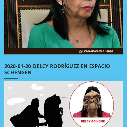
2020-01-20_DELCY RODRÍGUEZ EN ESPACIO
SCHENGEN