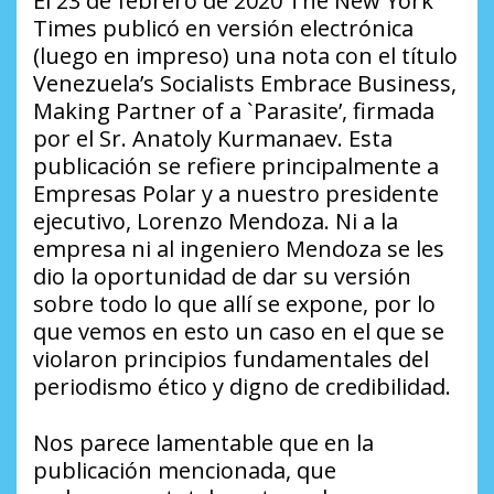
El 23 de febrero de 2020 The New York
Times publicó en versión electrónica
(luego en impreso) una nota con el título
Venezuela’s Socialists Embrace Business,
Making Partner of a `Parasite’, firmada
por el Sr. Anatoly Kurmanaev. Esta
publicación se refiere principalmente a
Empresas Polar y a nuestro presidente
ejecutivo, Lorenzo Mendoza. Ni a la
empresa ni al ingeniero Mendoza se les
dio la oportunidad de dar su versión
sobre todo lo que allí se expone, por lo
que vemos en esto un caso en el que se
violaron principios fundamentales del
periodismo ético y digno de credibilidad.
Nos parece lamentable que en la
publicación mencionada, que