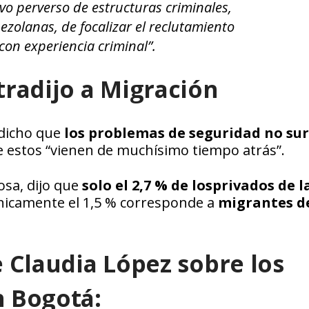
ivo perverso de estructuras criminales,
zolanas, de focalizar el reclutamiento
con experiencia criminal”.
tradijo a Migración
dicho que
los problemas de seguridad no su
 estos “vienen de muchísimo tiempo atrás”.
nosa, dijo que
solo el 2,7 % de los
privados de l
nicamente el 1,5 % corresponde a
migrantes d
e Claudia López sobre los
n Bogotá: