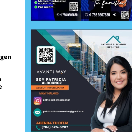
rgen
a
e