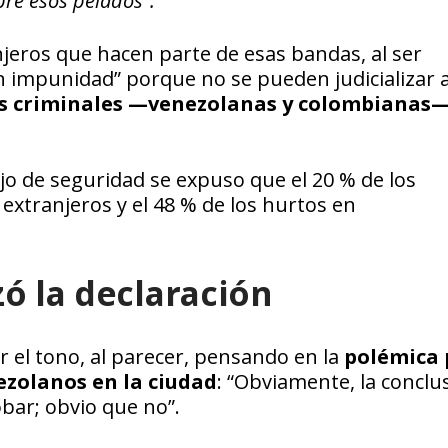
bre esos pelados”.
jeros que hacen parte de esas bandas, al ser
n impunidad” porque no se pueden judicializar a
es criminales —venezolanas y colombianas—
jo de seguridad se expuso que el 20 % de los
tranjeros y el 48 % de los hurtos en
ó la declaración
r el tono, al parecer, pensando en la
polémica 
ezolanos en la ciudad
: “Obviamente, la conclu
bar; obvio que no”.