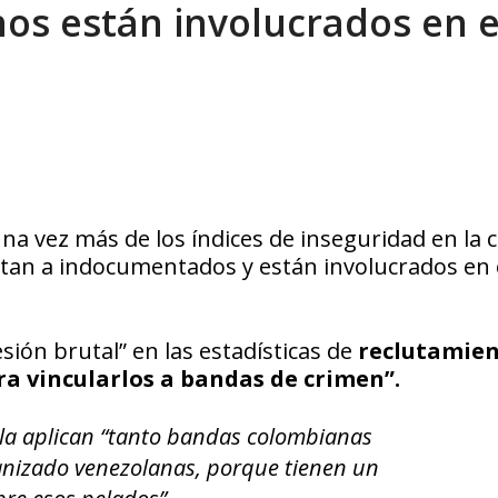
os están involucrados en e
eón R
AGOSTO 8, 2026
na vez más de los índices de inseguridad en la c
utan a indocumentados y están involucrados en 
sión brutal” en las estadísticas de
reclutamien
 vincularlos a bandas de crimen”.
la aplican “tanto bandas colombianas
nizado venezolanas, porque tienen un