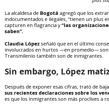
plus so
La alcaldesa de
Bogotá
agregó que los extran
indocumentados e ilegales, “tienen un plus e
capturen en flagrancia y
“las organizacion
saben”.
Claudia López
señaló que en el último conse
involucrados en hurtos —en promedio— son ex
Transmilenio también son de inmigrantes.
Sin embargo, López matiz
Después de exponer esas cifras, trató de baja
sus recientes declaraciones sobre los ven
es que los inmigrantes son más proclives a ro