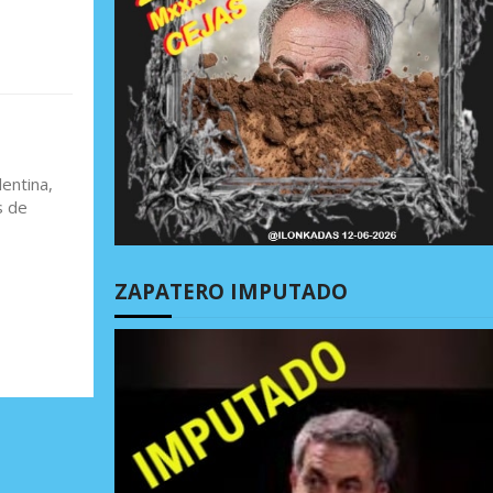
lentina,
s de
ZAPATERO IMPUTADO