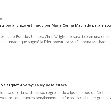
0
uscribió al plazo estimado por María Corina Machado para elecc
nergía de Estados Unidos, Chris Wright, se suscribió en una entrev
l estimado que sugirió la líder opositora María Corina Machado s
 Velázquez Alvaray: La ley de la estaca
identa ofrecía su discurso, regresando a los tiempos de Niehous,
ventar con disimiles señalamientos críticos, lo cual tiene gran alc