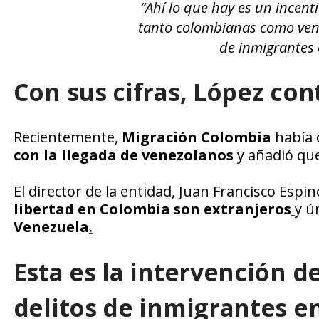
“Ahí lo que hay es un incent
tanto colombianas como vene
de inmigrantes 
Con sus cifras, López con
Recientemente,
Migración Colombia
había 
con la llegada de venezolanos
y añadió que
El director de la entidad, Juan Francisco Espi
libertad en Colombia son extranjeros
y ú
Venezuela
.
Esta es la intervención d
delitos de inmigrantes e