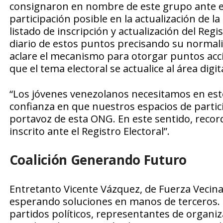
consignaron en nombre de este grupo ante el
participación posible en la actualización de l
listado de inscripción y actualización del Reg
diario de estos puntos precisando su normal
aclare el mecanismo para otorgar puntos accid
que el tema electoral se actualice al área digit
“Los jóvenes venezolanos necesitamos en esto
confianza en que nuestros espacios de partic
portavoz de esta ONG. En este sentido, reco
inscrito ante el Registro Electoral”.
Coalición Generando Futuro
Entretanto Vicente Vázquez, de Fuerza Vecina
esperando soluciones en manos de terceros. 
partidos políticos, representantes de organ