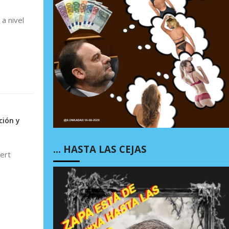
a nivel
ción y
… HASTA LAS CEJAS
ert