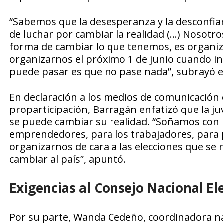
“Sabemos que la desesperanza y la desconfian
de luchar por cambiar la realidad (…) Nosotr
forma de cambiar lo que tenemos, es organ
organizarnos el próximo 1 de junio cuando inic
puede pasar es que no pase nada”, subrayó el 
En declaración a los medios de comunicación 
proparticipación, Barragán enfatizó que la j
se puede cambiar su realidad. “Soñamos con
emprendedores, para los trabajadores, para
organizarnos de cara a las elecciones que s
cambiar al país”, apuntó.
Exigencias al Consejo Nacional El
Por su parte, Wanda Cedeño, coordinadora naci