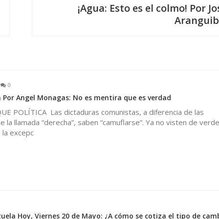
¡Agua: Esto es el colmo! Por Jo
Aranguib
0
 Por Angel Monagas: No es mentira que es verdad
 POLÍTICA Las dictaduras comunistas, a diferencia de las
e la llamada “derecha”, saben “camuflarse”. Ya no visten de verde.
s la excepc
ela Hoy, Viernes 20 de Mayo: ¿A cómo se cotiza el tipo de cam