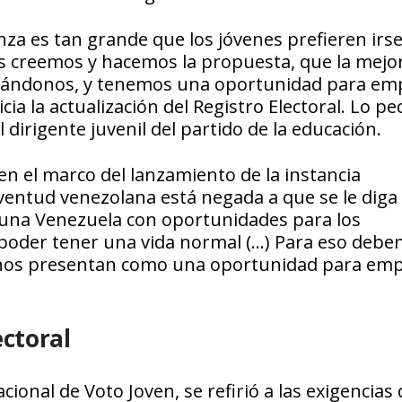
za es tan grande que los jóvenes prefieren irs
os creemos y hacemos la propuesta, que la mejo
izándonos, y tenemos una oportunidad para em
ia la actualización del Registro Electoral. Lo p
dirigente juvenil del partido de la educación.
en el marco del lanzamiento de la instancia
uventud venezolana está negada a que se le diga
 una Venezuela con oportunidades para los
 poder tener una vida normal (…) Para eso deb
e nos presentan como una oportunidad para emp
ectoral
onal de Voto Joven, se refirió a las exigencias