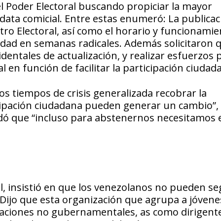
 Poder Electoral buscando propiciar la mayor
a data comicial. Entre estas enumeró: La publicac
istro Electoral, así como el horario y funcionami
idad en semanas radicales. Además solicitaron 
entales de actualización, y realizar esfuerzos 
al en función de facilitar la participación ciudad
s tiempos de crisis generalizada recobrar la
ipación ciudadana pueden generar un cambio”, d
rdó que “incluso para abstenernos necesitamos 
l, insistió en que los venezolanos no pueden se
Dijo que esta organización que agrupa a jóvene
izaciones no gubernamentales, as como dirigent