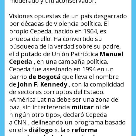
moderado y ultraconservador.
Visiones opuestas de un país desgarrado
por décadas de violencia política. El
propio Cepeda, nacido en 1964, es
prueba de ello. Ha convertido su
búsqueda de la verdad sobre su padre,
el diputado de Unión Patriótica
Manuel
Cepeda
, en una campaña política.
Cepeda fue asesinado en 1994 en un
barrio
de Bogotá
que lleva el nombre
de
John F. Kennedy
, con la complicidad
de sectores corruptos del Estado.
«América Latina debe ser una zona de
paz, sin interferencia
militar
ni de
ningún otro tipo», declaró Cepeda
a
CNN
, delineando un programa basado
en el »
diálogo
«, la »
reforma