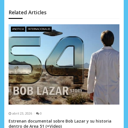
ó
Related Articles
n
d
#NOTICIA
INTERNACIONALES
e
e
n
t
r
a
d
a
abril 23, 2026
0
s
Estrenan documental sobre Bob Lazar y su historia
dentro de Area 51 (+Video)