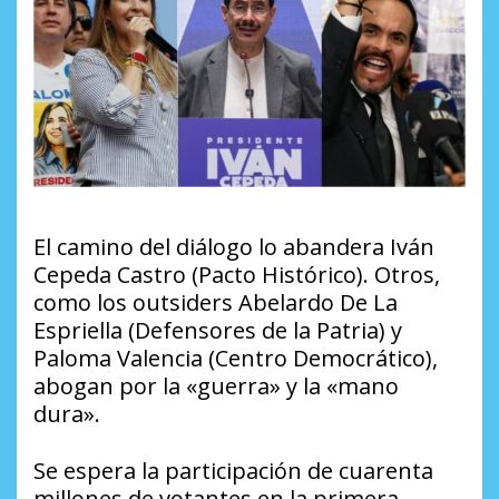
El camino del diálogo lo abandera Iván
Cepeda Castro (Pacto Histórico). Otros,
como los outsiders Abelardo De La
Espriella (Defensores de la Patria) y
Paloma Valencia (Centro Democrático),
abogan por la «guerra» y la «mano
dura».
Se espera la participación de cuarenta
millones de votantes en la primera