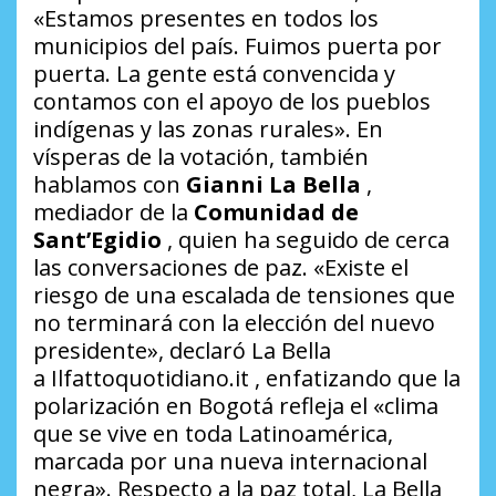
«Estamos presentes en todos los
municipios del país. Fuimos puerta por
puerta. La gente está convencida y
contamos con el apoyo de los pueblos
indígenas y las zonas rurales». En
vísperas de la votación, también
hablamos con
Gianni La Bella
,
mediador de la
Comunidad de
Sant’Egidio
, quien ha seguido de cerca
las conversaciones de paz. «Existe el
riesgo de una escalada de tensiones que
no terminará con la elección del nuevo
presidente», declaró La Bella
a
Ilfattoquotidiano.it
, enfatizando que la
polarización en Bogotá refleja el «clima
que se vive en toda Latinoamérica,
marcada por una nueva internacional
negra». Respecto a la paz total, La Bella