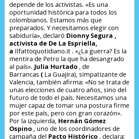
depende de los activistas. «Es una
oportunidad histórica para todos los
colombianos. Estamos más que
preparados. Y necesitamos elegir con
sabiduría», declaró
Dionny Segura ,
activista de De La Espriella,
a
Ilfattoquotidiano.it
. «¿La guerra? Es la
mentira de Petro la que ha desangrado
al país».
Julia Hurtado
, de
Barrancas
(
La Guajira), simpatizante de
Valencia, también afirma: «No se trata de
unas elecciones de cuatro años, sino del
futuro de todo el país. Necesitamos una
mujer capaz de tomar una postura firme
por este país, pero con gran corazón».
Por la izquierda,
Hernán Gómez
Ospino
, uno de los coordinadores de
campaña del
Pacto Histórico
, declara: