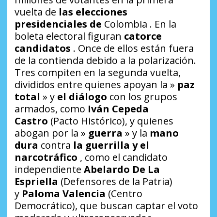
vuelta de
las elecciones
presidenciales
de
Colombia . En la
boleta electoral figuran
catorce
candidatos
. Once de ellos están fuera
de la contienda debido a la polarización.
Tres compiten en la segunda vuelta,
divididos entre quienes apoyan la »
paz
total
» y
el diálogo
con los grupos
armados, como
Iván Cepeda
Castro
(Pacto Histórico), y quienes
abogan por la »
guerra
» y la
mano
dura
contra
la guerrilla y el
narcotráfico
, como el candidato
independiente
Abelardo De La
Espriella
(Defensores de la Patria)
y
Paloma Valencia
(Centro
Democrático), que buscan captar el voto