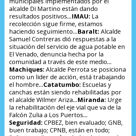
municipales implementados por el
alcalde Di Martino están dando
resultados positivos…
IMAU:
La
recolección sigue firme, estamos
haciendo seguimiento…
Baralt:
Alcalde
Samuel Contreras dió respuestas a la
situación del servicio de agua potable en
El Venado, denuncia hecha por la
comunidad a través de este medio…
Machiques:
Alcalde Perrota se posiciona
como un lider de acción, está trabajando
el hombre…
Catatumbo:
Escuelas y
canchas están siendo rehabilitadas por
el alcalde Wilmer Ariza…
Miranda:
Urge
la rehabilitación del eje vial que va de la
Falcón Zulia a Los Puertos…
Seguridad:
CPBEZ, bien evaluado; GNB,
buen trabajo; CPNB, están en todo;