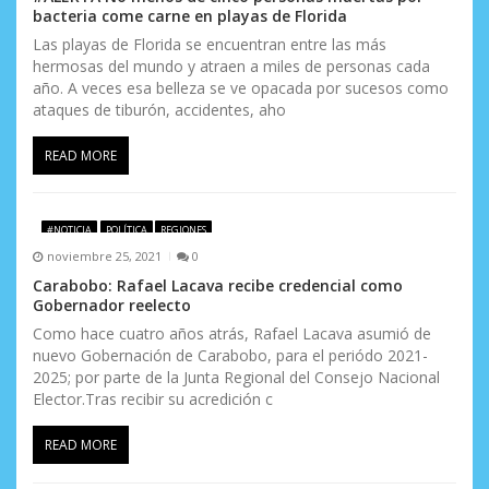
bacteria come carne en playas de Florida
Las playas de Florida se encuentran entre las más
hermosas del mundo y atraen a miles de personas cada
año. A veces esa belleza se ve opacada por sucesos como
ataques de tiburón, accidentes, aho
READ MORE
#NOTICIA
POLÍTICA
REGIONES
noviembre 25, 2021
0
Carabobo: Rafael Lacava recibe credencial como
Gobernador reelecto
Como hace cuatro años atrás, Rafael Lacava asumió de
nuevo Gobernación de Carabobo, para el periódo 2021-
2025; por parte de la Junta Regional del Consejo Nacional
Elector.Tras recibir su acredición c
READ MORE