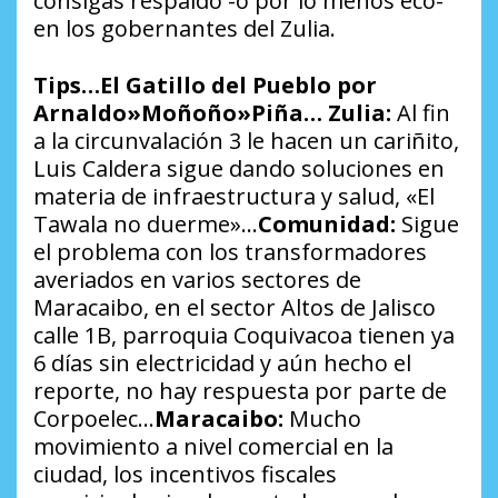
consigas respaldo -o por lo menos eco-
en los gobernantes del Zulia.
Tips…El Gatillo del Pueblo por
Arnaldo»Moñoño»Piña…
Zulia:
Al fin
a la circunvalación 3 le hacen un cariñito,
Luis Caldera sigue dando soluciones en
materia de infraestructura y salud, «El
Tawala no duerme»…
Comunidad:
Sigue
el problema con los transformadores
averiados en varios sectores de
Maracaibo, en el sector Altos de Jalisco
calle 1B, parroquia Coquivacoa tienen ya
6 días sin electricidad y aún hecho el
reporte, no hay respuesta por parte de
Corpoelec…
Maracaibo:
Mucho
movimiento a nivel comercial en la
ciudad, los incentivos fiscales