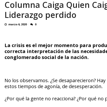
Columna Caiga Quien Cai
Edmundo González celebró libertad plena de 
Liderazgo perdido
marzo 6, 2020
0
La crisis es el mejor momento para produ
correcta interpretación de las necesidade
conglomerado social de la nación.
No los observamos. ¿Se desaparecieron? Hay 
estos tiempos de agonía, de desesperación.
¿Por qué la gente no reacciona? ¿Por qué no 