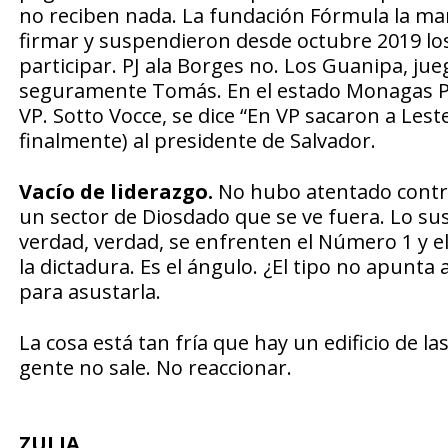
no reciben nada. La fundación Fórmula la man
firmar y suspendieron desde octubre 2019 los 
participar. PJ ala Borges no. Los Guanipa, ju
seguramente Tomás. En el estado Monagas PJ s
VP. Sotto Vocce, se dice “En VP sacaron a Leste
finalmente) al presidente de Salvador.
Vacío de liderazgo.
No hubo atentado contra
un sector de Diosdado que se ve fuera. Lo sus
verdad, verdad, se enfrenten el Número 1 y e
la dictadura. Es el ángulo. ¿El tipo no apunt
para asustarla.
La cosa está tan fría que hay un edificio de la
gente no sale. No reaccionar.
ZULIA