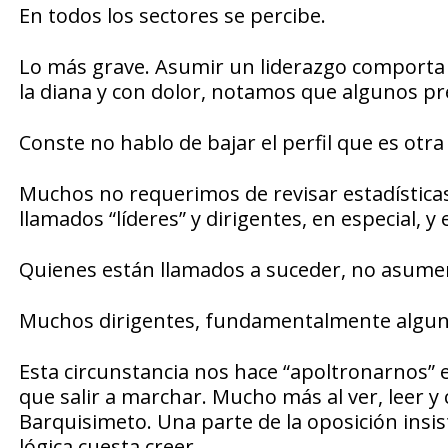
En todos los sectores se percibe.
Lo más grave. Asumir un liderazgo comporta p
la diana y con dolor, notamos que algunos pre
Conste no hablo de bajar el perfil que es otra
Muchos no requerimos de revisar estadísticas
llamados “líderes” y dirigentes, en especial, y 
Quienes están llamados a suceder, no asumen.
Muchos dirigentes, fundamentalmente alguno
Esta circunstancia nos hace “apoltronarnos” 
que salir a marchar. Mucho más al ver, leer y
Barquisimeto. Una parte de la oposición insi
lógica cuesta creer.