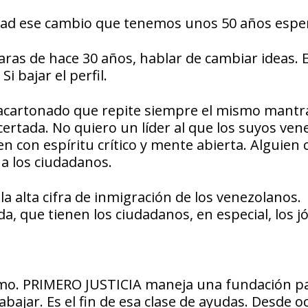
idad ese cambio que tenemos unos 50 años esp
ras de hace 30 años, hablar de cambiar ideas. E
 bajar el perfil.
r acartonado que repite siempre el mismo mantr
ertada. No quiero un líder al que los suyos ven
en con espíritu crítico y mente abierta. Alguien 
 a los ciudadanos.
a alta cifra de inmigración de los venezolanos.
da, que tienen los ciudadanos, en especial, los j
ismo. PRIMERO JUSTICIA maneja una fundación p
bajar. Es el fin de esa clase de ayudas. Desde o