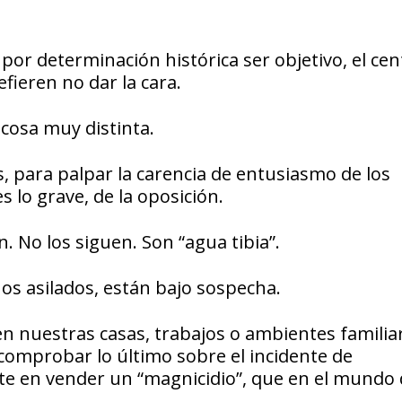
or determinación histórica ser objetivo, el cen
fieren no dar la cara.
 cosa muy distinta.
, para palpar la carencia de entusiasmo de los
es lo grave, de la oposición.
 No los siguen. Son “agua tibia”.
s asilados, están bajo sospecha.
en nuestras casas, trabajos o ambientes familia
 comprobar lo último sobre el incidente de
ste en vender un “magnicidio”, que en el mundo 