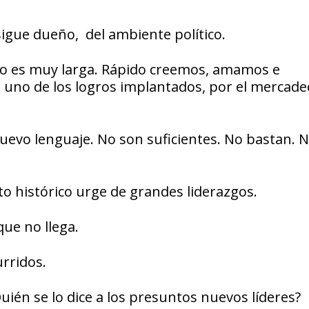
igue dueño, del ambiente político.
no es muy larga. Rápido creemos, amamos e
uno de los logros implantados, por el mercade
nuevo lenguaje. No son suficientes. No bastan. 
 histórico urge de grandes liderazgos.
que no llega.
urridos.
ién se lo dice a los presuntos nuevos líderes?