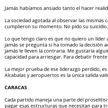
Jamás habíamos ansiado tanto el hacer real
La sociedad agotada al observar las mismas ca
cumplieron su momento. No pido su suicidio. Si
Lo que tengo claro es que no quiero un líde
jamás se pregunta si ha tomado la decisión ac
jamás le lleven la contraria. Me gustaría algui
capacidad para arriesgar. Para debatir frente
La mejor prueba de ese liderazgo perdido, es l
Alcabalas y aeropuertos es la única salida vali
CARACAS
Cada partido maneja una parte del proselit
pagar esas estructuras que necesitan para tra