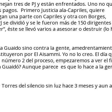
ejan tres de PJ y están enfrentados. Uno no qu
pagos. Primero Justicia ala-Capriles, quiere
egan una parte con Capriles y otra con Borges,
e dividió y se le fueron más de 150 dirigentes
r”, éste se llevó varios a asesorar o destruir (lo
 Guaido sino contra la gente, amedrentamient
tituyeron por El Aisammi. Yo no lo creo. El día 
l número 2 del proceso, empezaremos a ver el fi
a a Guaidó? Aunque parece es que lo hace a la ge
s Torres del silencio sin luz hace 3 meses y aun as