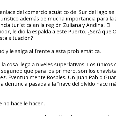
lace del comercio acuático del Sur del lago se
turístico además de mucha importancia para la 
a turística en la región Zuliana y Andina. El
dor, le dio la espalda a este Puerto. ¿Será que
sta situación?
 y le salga al frente a esta problemática.
la cosa llega a niveles superlativos: Los únicos 
s segundo que para los primero, son los chavist
lez. Eventualmente Rosales. Un Juan Pablo Gua
na denuncia pasada a la “nave del olvido hace m
e no hace le hacen.