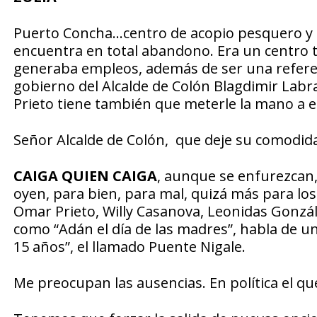
Puerto Concha…centro de acopio pesquero y en
encuentra en total abandono. Era un centro 
generaba empleos, además de ser una referenci
gobierno del Alcalde de Colón Blagdimir Labra
Prieto tiene también que meterle la mano a e
Señor Alcalde de Colón, que deje su comodidad
CAIGA QUIEN CAIGA
, aunque se enfurezcan, 
oyen, para bien, para mal, quizá más para lo
Omar Prieto, Willy Casanova, Leonidas Gonzá
como “Adán el día de las madres”, habla de u
15 años”, el llamado Puente Nigale.
Me preocupan las ausencias. En política el qu