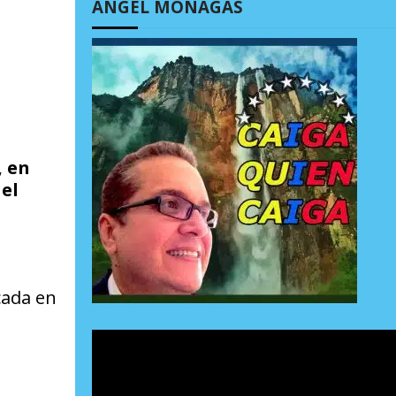
ÁNGEL MONAGAS
, en
el
cada en