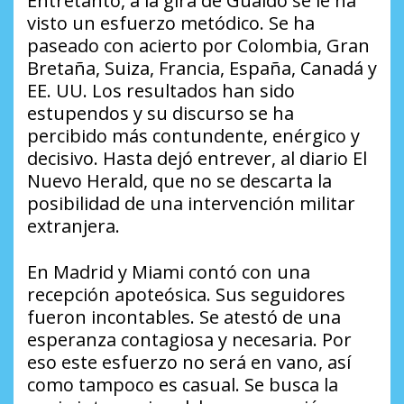
Entretanto, a la gira de Guaidó se le ha
visto un esfuerzo metódico. Se ha
paseado con acierto por Colombia, Gran
Bretaña, Suiza, Francia, España, Canadá y
EE. UU. Los resultados han sido
estupendos y su discurso se ha
percibido más contundente, enérgico y
decisivo. Hasta dejó entrever, al diario El
Nuevo Herald, que no se descarta la
posibilidad de una intervención militar
extranjera.
En Madrid y Miami contó con una
recepción apoteósica. Sus seguidores
fueron incontables. Se atestó de una
esperanza contagiosa y necesaria. Por
eso este esfuerzo no será en vano, así
como tampoco es casual. Se busca la