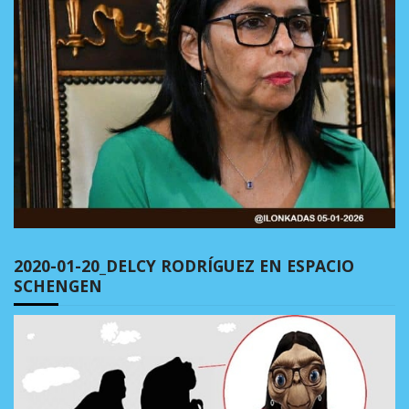
2020-01-20_DELCY RODRÍGUEZ EN ESPACIO
SCHENGEN