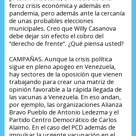
feroz crisis económica y además en
pandemia, pero además ante la cercanía
de unas probables elecciones
municipales. Creo que Willy Casanova
debe dejar sin efecto el cobro del
“derecho de frente”. ¿Qué piensa usted?
CAMPAÑAS. Aunque la crisis política
sigue en pleno apogeo en Venezuela,
hay sectores de la oposición que vienen
trabajando para crear una matriz de
opinión favorable a la rápida llegada de
las vacunas a Venezuela. En eso andan,
por ejemplo, las organizaciones Alianza
Bravo Pueblo de Antonio Ledezma y el
Partido Centro Democrático de Carlos
Alaimo. En el caso del PCD además de
impulsar la urgente vacunación en el