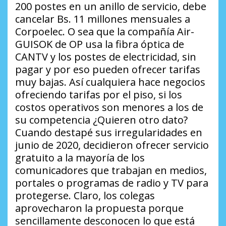
200 postes en un anillo de servicio, debe
cancelar Bs. 11 millones mensuales a
Corpoelec. O sea que la compañía Air-
GUISOK de OP usa la fibra óptica de
CANTV y los postes de electricidad, sin
pagar y por eso pueden ofrecer tarifas
muy bajas. Así cualquiera hace negocios
ofreciendo tarifas por el piso, si los
costos operativos son menores a los de
su competencia ¿Quieren otro dato?
Cuando destapé sus irregularidades en
junio de 2020, decidieron ofrecer servicio
gratuito a la mayoría de los
comunicadores que trabajan en medios,
portales o programas de radio y TV para
protegerse. Claro, los colegas
aprovecharon la propuesta porque
sencillamente desconocen lo que está