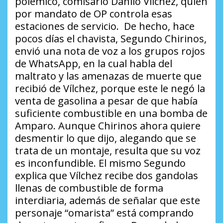
polémico, comisario Danilo Vílchez, quien
por mandato de OP controla esas
estaciones de servicio. De hecho, hace
pocos días el chavista, Segundo Chirinos,
envió una nota de voz a los grupos rojos
de WhatsApp, en la cual habla del
maltrato y las amenazas de muerte que
recibió de Vílchez, porque este le negó la
venta de gasolina a pesar de que había
suficiente combustible en una bomba de
Amparo. Aunque Chirinos ahora quiere
desmentir lo que dijo, alegando que se
trata de un montaje, resulta que su voz
es inconfundible. El mismo Segundo
explica que Vílchez recibe dos gandolas
llenas de combustible de forma
interdiaria, además de señalar que este
personaje “omarista” está comprando