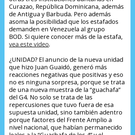
Curazao, República Dominicana, además
de Antigua y Barbuda. Pero además
asoma la posibilidad que los estafados
demanden en Venezuela al grupo
BOD. Si quiere conocer más de la estafa,
vea este video
.
¿UNIDAD? El anuncio de la nueva unidad
que hizo Juan Guaidó, generó más
reacciones negativas que positivas y eso
no es ninguna sorpresa, porque se trata
de una nueva muestra de la “guachafa”
del G4. No solo se trata de las
repercusiones que tuvo fuera de esa
supuesta unidad, sino también adentro
porque factores del Frente Amplio a
nivel nacional, que habían permanecido
leales a la “Guachafa de los 4” y el