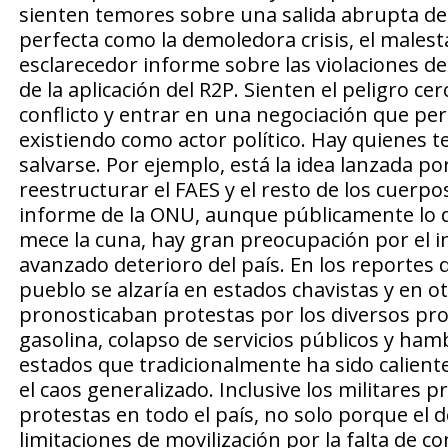
sienten temores sobre una salida abrupta d
perfecta como la demoledora crisis, el malesta
esclarecedor informe sobre las violaciones d
de la aplicación del R2P. Sienten el peligro 
conflicto y entrar en una negociación que perm
existiendo como actor político. Hay quienes 
salvarse. Por ejemplo, está la idea lanzada p
reestructurar el FAES y el resto de los cuerpo
informe de la ONU, aunque públicamente lo d
mece la cuna, hay gran preocupación por el in
avanzado deterioro del país. En los reportes d
pueblo se alzaría en estados chavistas y en o
pronosticaban protestas por los diversos pr
gasolina, colapso de servicios públicos y ha
estados que tradicionalmente ha sido calien
el caos generalizado. Inclusive los militares
protestas en todo el país, no solo porque el 
limitaciones de movilización por la falta de 