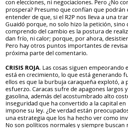
con elecciones, ni negociaciones. Pero
¿No cor
prospera?
Presumo que confían que podrán c
entender de que, si el R2P nos lleva a una tra
Guaidó porque, no solo hizo la petición, sino
comprendo del cambio es la postura de reali
dan frío, ni calor; porque, por ahora, desisti
Pero hay otros puntos importantes de revisa
próxima parte del comentario.
CRISIS
ROJA
. Las cosas siguen empeorando en
está en crecimiento, lo que está generando f
ellos es que la burbuja caraqueña explotó, a
esfuerzo. Caracas sufre de apagones largos y
gasolina, además del acostumbrado alto costo 
inseguridad que ha convertido a la capital e
impone su ley.
¿De verdad están preocupado
una estrategia que los ha hecho ver como inve
No son políticos normales y siempre buscan 