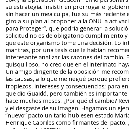
su estrategia. Insistir en prorrogar el gobiern
sin hacer un mea culpa, fue su más reciente 
giro a su plan al proponer a la ONU la activa
para Proteger”, que podría generar la solución
solicitud no es de obligatorio cumplimiento 
que este organismo tome una decisión. Lo int
mantras, por una tesis que le habían recom
interesante analizar las razones del cambio. 
quisquilloso, no creo que en el interinato haya
Un amigo dirigente de la oposición me recom
las causas, a lo que me negué porque prefier
tropiezos, intereses y consecuencias; para e
que dio Guaidó, pero también es importante 
hace muchos meses.
¿Por qué el cambio?
Revi
y el desgaste de su imagen. Hagamos un ejerc
“nuevo” pacto unitario hubiesen estado Mari
Henrique Capriles como firmantes del pacto.