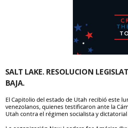
SALT LAKE. RESOLUCION LEGISLA
BAJA.
El Capitolio del estado de Utah recibió este 
venezolanos, quienes testificaron ante la Cám
Utah contra el régimen socialista y dictatoria