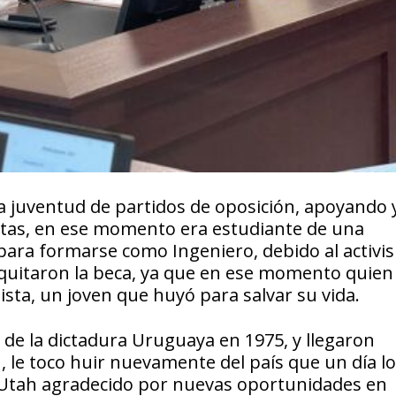
la juventud de partidos de oposición, apoyando 
listas, en ese momento era estudiante de una
para formarse como Ingeniero, debido al activi
e quitaron la beca, ya que en ese momento quien
ista, un joven que huyó para salvar su vida.
de la dictadura Uruguaya en 1975, y llegaron
le toco huir nuevamente del país que un día l
e Utah agradecido por nuevas oportunidades en