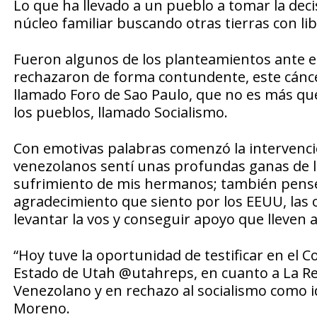
Lo que ha llevado a un pueblo a tomar la decisi
núcleo familiar buscando otras tierras con lib
Fueron algunos de los planteamientos ante el
rechazaron de forma contundente, este cánc
llamado Foro de Sao Paulo, que no es más que
los pueblos, llamado Socialismo.
Con emotivas palabras comenzó la intervenci
venezolanos sentí unas profundas ganas de llo
sufrimiento de mis hermanos; también pensé
agradecimiento que siento por los EEUU, las 
levantar la vos y conseguir apoyo que lleven a 
“Hoy tuve la oportunidad de testificar en el 
Estado de Utah @utahreps, en cuanto a La Res
Venezolano y en rechazo al socialismo como id
Moreno.