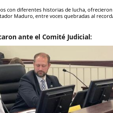
os con diferentes historias de lucha, ofrecieron
ctador Maduro, entre voces quebradas al record
caron ante el Comité Judicial: