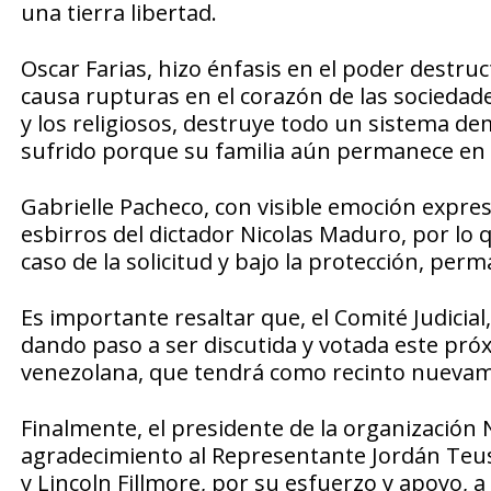
una tierra libertad.
Oscar Farias, hizo énfasis en el poder destruct
causa rupturas en el corazón de las sociedades
y los religiosos, destruye todo un sistema dem
sufrido porque su familia aún permanece en V
Gabrielle Pacheco, con visible emoción expres
esbirros del dictador Nicolas Maduro, por lo q
caso de la solicitud y bajo la protección, per
Es importante resaltar que, el Comité Judicia
dando paso a ser discutida y votada este próxi
venezolana, que tendrá como recinto nuevame
Finalmente, el presidente de la organización
agradecimiento al Representante Jordán Teu
y Lincoln Fillmore, por su esfuerzo y apoyo,