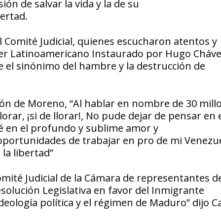
ón de salvar la vida y la de su
ertad.
 Comité Judicial, quienes escucharon atentos y
er Latinoamericano Instaurado por Hugo Chávez
 el sinónimo del hambre y la destrucción de
ón de Moreno, “Al hablar en nombre de 30 mill
rar, ¡si de llorar!, No pude dejar de pensar en 
 en el profundo y sublime amor y
oportunidades de trabajar en pro de mi Venezue
la libertad”
Comité Judicial de la Cámara de representantes d
olución Legislativa en favor del Inmigrante
eología política y el régimen de Maduro” dijo C