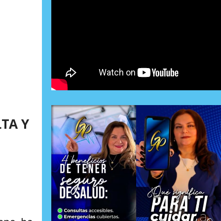
LTA Y