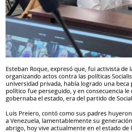
Esteban Roque, expresó que, fui activista de 
organizando actos contra las políticas Socia
universidad privada, había logrado una beca 
político fue perseguido, y en consecuencia l
gobernaba el estado, era del partido de Social
Luis Preiero, contó como sus padres huyeron 
a Venezuela, lamentablemente su generación, 
abrigo, hoy vive actualmente en el estado d