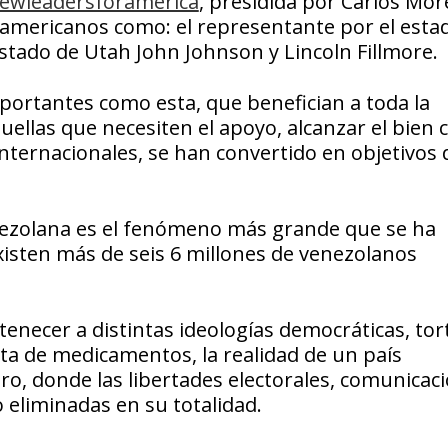
ewleadersforamerica
, presidida por Carlos Mor
 americanos como: el representante por el esta
stado de Utah John Johnson y Lincoln Fillmore.
mportantes como esta, que benefician a toda la
ellas que necesiten el apoyo, alcanzar el bien
nternacionales, se han convertido en objetivos 
nezolana es el fenómeno más grande que se ha
xisten más de seis 6 millones de venezolanos
tenecer a distintas ideologías democráticas, tor
ta de medicamentos, la realidad de un país
o, donde las libertades electorales, comunicaci
 eliminadas en su totalidad.