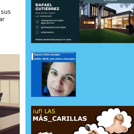
 sus
ar