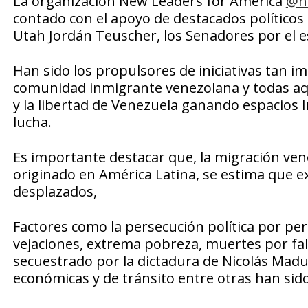
La organización New Leaders for América
@n
contado con el apoyo de destacados políticos
Utah Jordán Teuscher, los Senadores por el e
Han sido los propulsores de iniciativas tan i
comunidad inmigrante venezolana y todas aqu
y la libertad de Venezuela ganando espacios I
lucha.
Es importante destacar que, la migración ve
originado en América Latina, se estima que e
desplazados,
Factores como la persecución política por per
vejaciones, extrema pobreza, muertes por fal
secuestrado por la dictadura de Nicolás Madur
económicas y de tránsito entre otras han sido