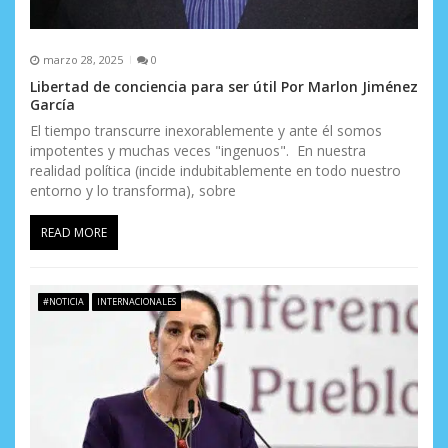
marzo 28, 2025
0
Libertad de conciencia para ser útil Por Marlon Jiménez
García
El tiempo transcurre inexorablemente y ante él somos
impotentes y muchas veces "ingenuos". En nuestra
realidad política (incide indubitablemente en todo nuestro
entorno y lo transforma), sobre
READ MORE
#NOTICIA
INTERNACIONALES