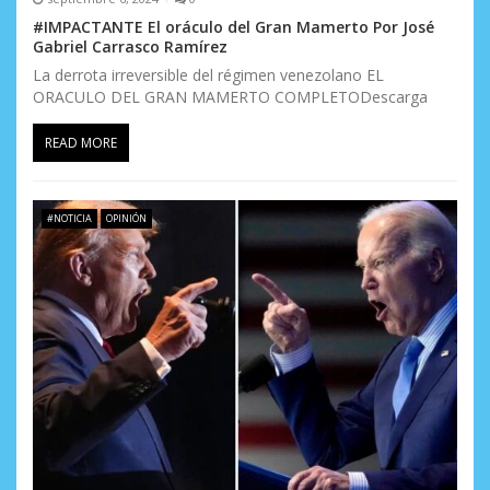
#IMPACTANTE El oráculo del Gran Mamerto Por José
Gabriel Carrasco Ramírez
La derrota irreversible del régimen venezolano EL
ORACULO DEL GRAN MAMERTO COMPLETODescarga
READ MORE
#NOTICIA
OPINIÓN