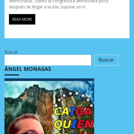
democracia”, tuiteó la congresista demócrata poco
después de llegar a la isla. Supone un in
READ MORE
Buscar
Buscar
ÁNGEL MONAGAS