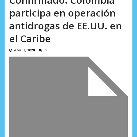
AGOSTO 8, 2026
participa en operación
antidrogas de EE.UU. en
el Caribe
abril 8, 2020
0