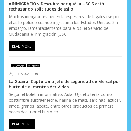
#INMIGRACION Descubre por qué la USCIS está
rechazando solicitudes de asilo
Muchos inmigrantes tienen la esperanza de legalizarse por
el asilo político cuando ingresan a los Estados Unidos. Sin
embargo, lamentablemente para ellos, el Servicio de
Ciudadanía e Inmigración (USC
READ MORE
#NOTICIA
SUCESOS
julio 7, 2021
0
La Guaira: Capturan a jefe de seguridad de Mercal por
hurto de alimentos Ver Vídeo
Según el boletín informativo, Aular Ugueto tenía como
costumbre sustraer leche, harina de maíz, sardinas, azúcar,
arroz, granos, aceite, entre otros productos de primera
necesidad. Por el hurto co
READ MORE