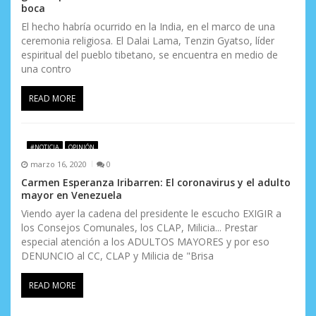
boca
El hecho habría ocurrido en la India, en el marco de una
ceremonia religiosa. El Dalai Lama, Tenzin Gyatso, líder
espiritual del pueblo tibetano, se encuentra en medio de
una contro
READ MORE
#NOTICIA
OPINIÓN
marzo 16, 2020
0
Carmen Esperanza Iribarren: El coronavirus y el adulto
mayor en Venezuela
Viendo ayer la cadena del presidente le escucho EXIGIR a
los Consejos Comunales, los CLAP, Milicia... Prestar
especial atención a los ADULTOS MAYORES y por eso
DENUNCIO al CC, CLAP y Milicia de "Brisa
READ MORE