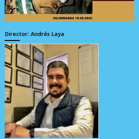
Director: Andrés Laya