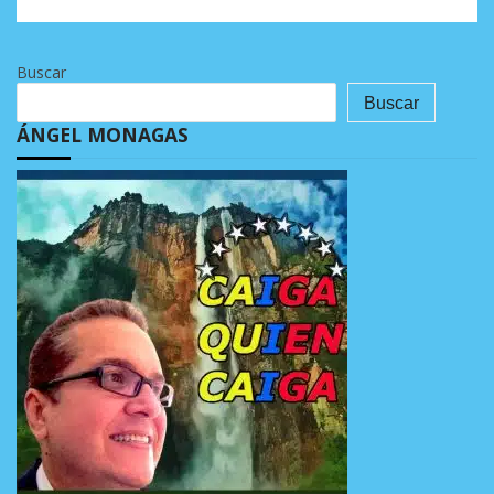
Buscar
Buscar
ÁNGEL MONAGAS