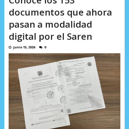
incumplidas...
AGOSTO 6, 2026
documentos que ahora
pasan a modalidad
digital por el Saren
junio 15, 2026
0