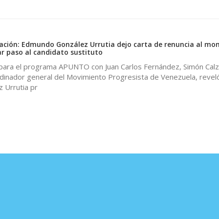
nación: Edmundo González Urrutia dejo carta de renuncia al m
ar paso al candidato sustituto
 para el programa APUNTO con Juan Carlos Fernández, Simón Calza
dinador general del Movimiento Progresista de Venezuela, revel
 Urrutia pr