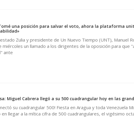
omé una posición para salvar el voto, ahora la plataforma uni
abilidad»
 estado Zulia y presidente de Un Nuevo Tiempo (UNT), Manuel R
 miércoles un llamado a los dirigentes de la oposición para que 
" ante
0
sa: Miguel Cabrera llegó a su 500 cuadrangular hoy en las grand
nectó su cuadrangular 500! Fiesta en Aragua y toda Venezuela Mi
en llegar a la mítica cifra de 500 cuadrangulares, el vigésimo oc