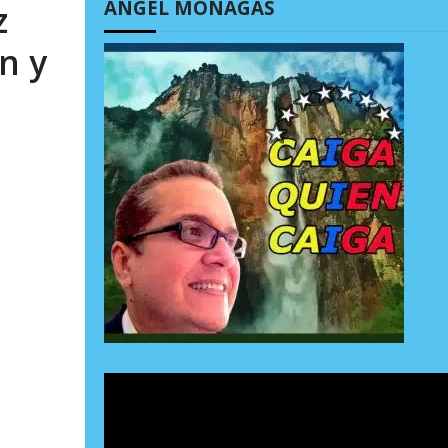
ÁNGEL MONAGAS
z
n y