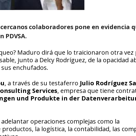
 cercanos colaboradores pone en evidencia q
en PDVSA.
queo? Maduro dirá que lo traicionaron otra vez 
sable, junto a Delcy Rodríguez, de la opacidad a
de sus enchufados.
ou
, a través de su testaferro
Julio Rodríguez S
nsulting Services
, empresa que tiene contra
gen und Produkte in der Datenverarbeitu
 adelantar operaciones complejas como la
 productos, la logística, la contabilidad, las comp