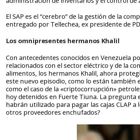
administración de inventarios y el control de 
El SAP es el “cerebro” de la gestión de la co
entregado por Tellechea, ex presidente de P
Los omnipresentes hermanos Khalil
Con antecedentes conocidos en Venezuela po
relacionados con el sector eléctrico y de la
alimentos, los hermanos Khalil, ahora proteg
este nuevo episodio, como lo están también 
como el caso de la «criptocorrupción» petrol
hoy detenidos en Fuerte Tiuna. La pregunta e
habrán utilizado para pagar las cajas CLAP a 
otros proveedores enchufados?