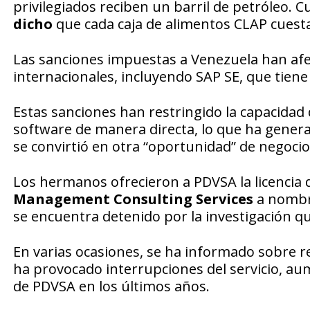
privilegiados reciben un barril de petróleo. 
dicho
que cada caja de alimentos CLAP cuesta
Las sanciones impuestas a Venezuela han afe
internacionales, incluyendo SAP SE, que tien
Estas sanciones han restringido la capacidad d
software de manera directa, lo que ha gener
se convirtió en otra “oportunidad” de negocio 
Los hermanos ofrecieron a PDVSA la licencia
Management Consulting Services
a nombre
se encuentra detenido por la investigación que
En varias ocasiones, se ha informado sobre re
ha provocado interrupciones del servicio, au
de PDVSA en los últimos años.