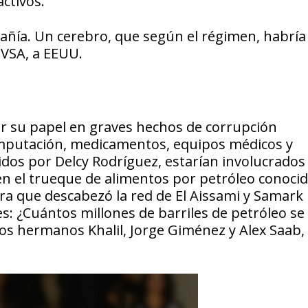
activos.
mpañía. Un cerebro, que según el régimen, habría
DVSA, a EEUU.
r su papel en graves hechos de corrupción
 computación, medicamentos, equipos médicos y
idos por Delcy Rodríguez, estarían involucrado
en el trueque de alimentos por petróleo conoci
era que descabezó la red de El Aissami y Samark
s: ¿Cuántos millones de barriles de petróleo se
los hermanos Khalil, Jorge Giménez y Alex Saab,