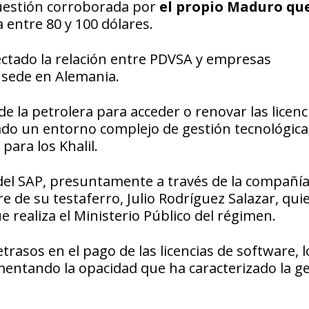
Cuestión corroborada por
el propio Maduro qu
 entre 80 y 100 dólares.
ctado la relación entre PDVSA y empresas
e sede en Alemania.
e la petrolera para acceder o renovar las licenc
ado un entorno complejo de gestión tecnológica
para los Khalil.
 del SAP, presuntamente a través de la compañí
 de su testaferro, Julio Rodríguez Salazar, qui
 realiza el Ministerio Público del régimen.
trasos en el pago de las licencias de software, 
mentando la opacidad que ha caracterizado la g