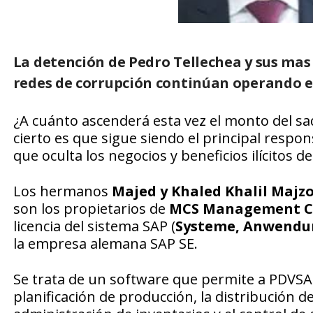
La detención de Pedro Tellechea y sus mas
redes de corrupción continúan operando 
¿A cuánto ascenderá esta vez el monto del sa
cierto es que sigue siendo el principal respon
que oculta los negocios y beneficios ilícitos 
Los hermanos
Majed y Khaled Khalil Majz
son los propietarios de
MCS Management Co
licencia del sistema SAP (
Systeme, Anwendun
la empresa alemana SAP SE.
Se trata de un software que permite a PDVSA
planificación de producción, la distribución de