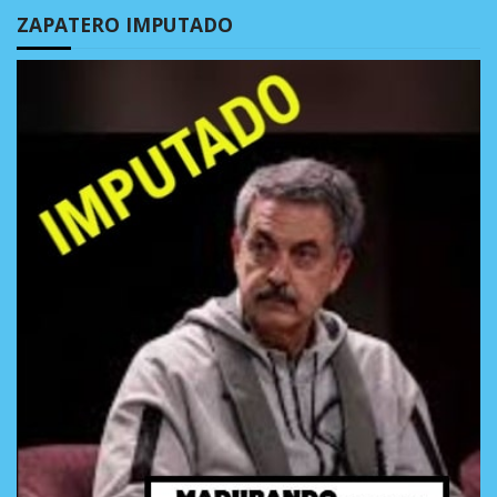
ZAPATERO IMPUTADO