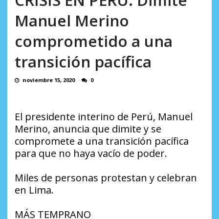
en...
AGOSTO 7, 2026
Manuel Merino
comprometido a una
transición pacífica
noviembre 15, 2020
0
El presidente interino de Perú, Manuel
Merino, anuncia que dimite y se
compromete a una transición pacífica
para que no haya vacío de poder.
Miles de personas protestan y celebran
en Lima.
MÁS TEMPRANO