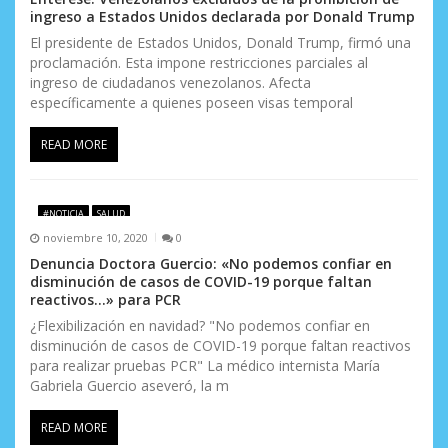
ingreso a Estados Unidos declarada por Donald Trump
El presidente de Estados Unidos, Donald Trump, firmó una
proclamación. Esta impone restricciones parciales al
ingreso de ciudadanos venezolanos. Afecta
específicamente a quienes poseen visas temporal
READ MORE
#NOTICIA
SALUD
noviembre 10, 2020
0
Denuncia Doctora Guercio: «No podemos confiar en
disminución de casos de COVID-19 porque faltan
reactivos…» para PCR
¿Flexibilización en navidad? "No podemos confiar en
disminución de casos de COVID-19 porque faltan reactivos
para realizar pruebas PCR" La médico internista María
Gabriela Guercio aseveró, la m
READ MORE