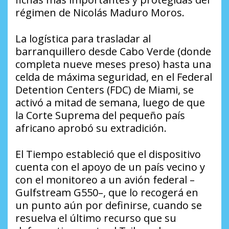
régimen de Nicolás Maduro Moros.
La logística para trasladar al
barranquillero desde Cabo Verde (donde
completa nueve meses preso) hasta una
celda de máxima seguridad, en el Federal
Detention Centers (FDC) de Miami, se
activó a mitad de semana, luego de que
la Corte Suprema del pequeño país
africano aprobó su extradición.
El Tiempo
estableció que el dispositivo
cuenta con el apoyo de un país vecino y
con el monitoreo a un avión federal –
Gulfstream G550–, que lo recogerá en
un punto aún por definirse, cuando se
resuelva el último recurso que su