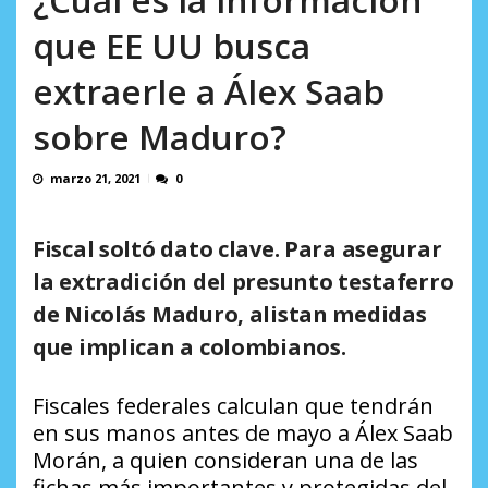
AGOSTO 5, 2026
que EE UU busca
extraerle a Álex Saab
sobre Maduro?
marzo 21, 2021
0
Fiscal soltó dato clave. Para asegurar
la extradición del presunto testaferro
de Nicolás Maduro, alistan medidas
que implican a colombianos.
Fiscales federales calculan que tendrán
en sus manos antes de mayo a Álex Saab
Morán, a quien consideran una de las
fichas más importantes y protegidas del