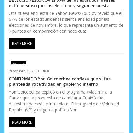
#ELECCIONES05NOV El 67% de los estadounidenses
está nervioso por las elecciones, según encuesta
Una nueva encuesta de Yahoo News/YouGov reveló que el
67% de los estadounidenses siente ansiedad por las
elecciones de noviembre, lo que representa un aumento de
7 puntos en comparación con hace cuat
READ MORE
#NOTICIA
octubre 21, 2020
0
CONFIRMADO Yon Goicoechea confiesa que sí fue
planteada rotatividad en gobierno interno
Yon Goicoechea explicó en el programa «Vladimir a la
Carta» que la propuesta de cambiar a Guaidó fue
desestimada casi de inmediato El integrante de Voluntad
Popular (VP) y dirigente político Yon
READ MORE