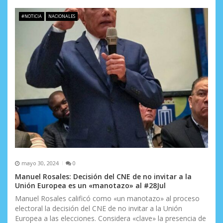
#NOTICIA
NACIONALES
mayo 30, 2024
0
Manuel Rosales: Decisión del CNE de no invitar a la
Unión Europea es un «manotazo» al #28Jul
Manuel Rosales calificó como «un manotazo» al proceso
electoral la decisión del CNE de no invitar a la Unión
Europea a las elecciones. Considera «clave» la presencia de