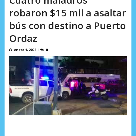
AGOSTO 9, 2026
robaron $15 mil a asaltar
bús con destino a Puerto
Ordaz
enero 1, 2022
0