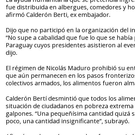
fue distribuida en albergues, comedores y ho
afirmó Calderón Berti, ex embajador.
Dijo que no participó en la organización del i
“No supe a cabalidad que fue lo que se había
Paraguay cuyos presidentes asistieron al event
dijo.
El régimen de Nicolás Maduro prohibió su ent
que aún permanecen en los pasos fronterizos
colectivos armados, los alimentos fueron al
Calderón Bertí desmintió que todos los alime
situación de ciudadanos en pobreza extrema
galpones. “Una pequeñísima cantidad quizá se
poco, una cantidad insignificante”, subrayó.