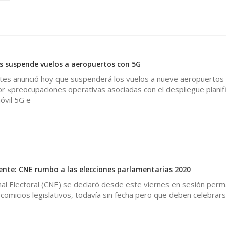
s suspende vuelos a aeropuertos con 5G
ates anunció hoy que suspenderá los vuelos a nueve aeropuertos
r «preocupaciones operativas asociadas con el despliegue planif
óvil 5G e
nte: CNE rumbo a las elecciones parlamentarias 2020
al Electoral (CNE) se declaró desde este viernes en sesión per
 comicios legislativos, todavía sin fecha pero que deben celebrar