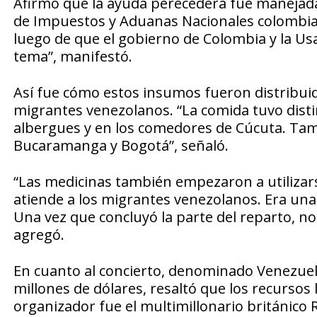
Afirmó que la ayuda perecedera fue manejada
de Impuestos y Aduanas Nacionales colombian
luego de que el gobierno de Colombia y la Usa
tema”, manifestó.
Así fue cómo estos insumos fueron distribuid
migrantes venezolanos. “La comida tuvo distin
albergues y en los comedores de Cúcuta. Tambi
Bucaramanga y Bogotá”, señaló.
“Las medicinas también empezaron a utilizarse
atiende a los migrantes venezolanos. Era un
Una vez que concluyó la parte del reparto, n
agregó.
En cuanto al concierto, denominado Venezuela A
millones de dólares, resaltó que los recursos 
organizador fue el multimillonario británico