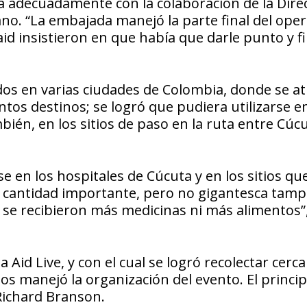
 adecuadamente con la colaboración de la Dire
o. “La embajada manejó la parte final del oper
id insistieron en que había que darle punto y fi
os en varias ciudades de Colombia, donde se at
tos destinos; se logró que pudiera utilizarse en
én, en los sitios de paso en la ruta entre Cúcu
 en los hospitales de Cúcuta y en los sitios qu
a cantidad importante, pero no gigantesca tamp
o se recibieron más medicinas ni más alimentos”
id Live, y con el cual se logró recolectar cerca
los manejó la organización del evento. El princip
 Richard Branson.