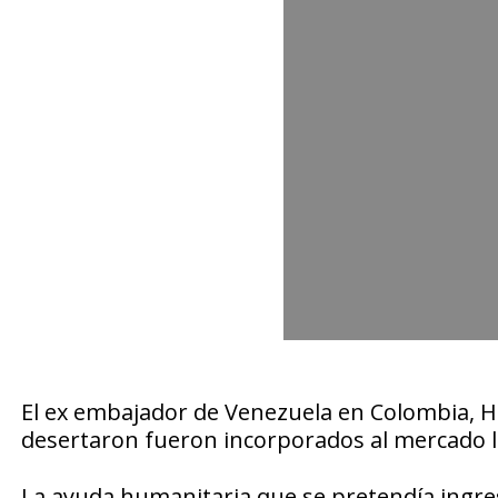
El ex embajador de Venezuela en Colombia, Hu
desertaron fueron incorporados al mercado l
La ayuda humanitaria que se pretendía ingres