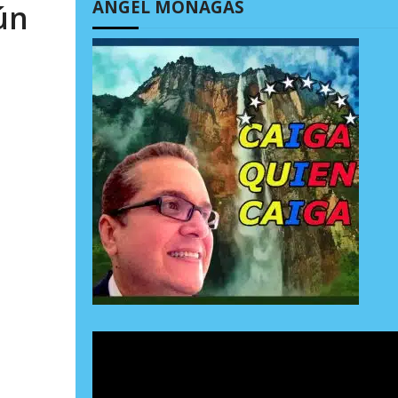
ÁNGEL MONAGAS
ún