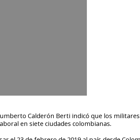
mberto Calderón Berti indicó que los militare
aboral en siete ciudades colombianas.
ar el 23 de febrero de 2019 al país desde Colo