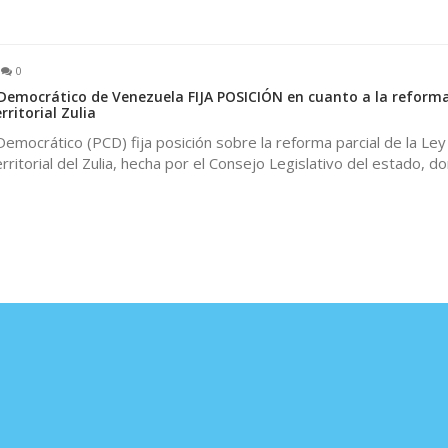
0
 Democrático de Venezuela FIJA POSICIÓN en cuanto a la reforma
rritorial Zulia
Democrático (PCD) fija posición sobre la reforma parcial de la Ley
erritorial del Zulia, hecha por el Consejo Legislativo del estado, d