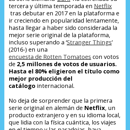
tercera y última temporada en
Netflix
tras debutar en 2017 en la plataforma e
ir creciendo en popularidad lentamente,
hasta llegar a haber sido considerada la
mejor serie original de la plataforma,
incluso superando a ‘
Stranger Things
’
(2016-) en una
encuesta de Rotten Tomatoes
con votos
de
2,5 millones de votos de usuarios.
Hasta el 80% eligieron el título como
mejor producción del
catálogo
internacional.
No deja de sorprender que la primera
serie original en alemán de
Netflix
, un
producto extranjero y en su idioma local,
que lidia con la física cuántica, los viajes
en el tiempo y las paradojas, haya