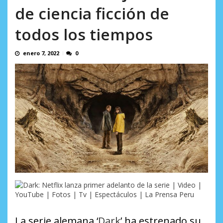
AGOSTO 5, 2026
de ciencia ficción de
todos los tiempos
enero 7, 2022
0
La serie alemana ‘
Dark
’ ha estrenado su