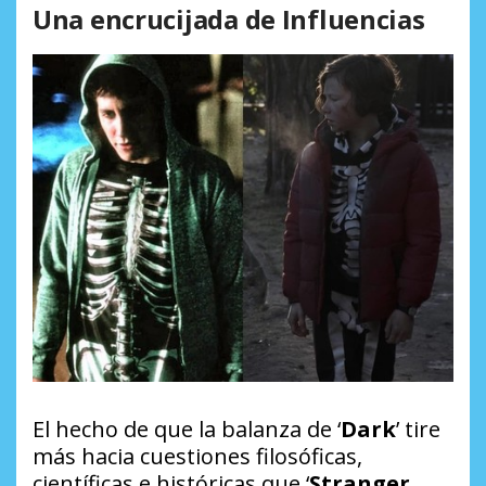
Una encrucijada de Influencias
El hecho de que la balanza de ‘
Dark
’ tire
más hacia cuestiones filosóficas,
científicas e históricas que ‘
Stranger