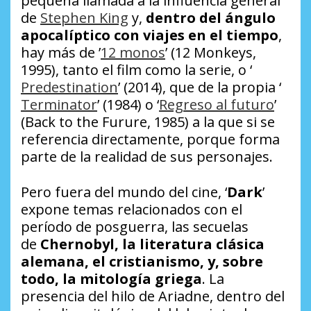
pequeña llamada a la influencia general
de
Stephen King
y,
dentro del ángulo
apocalíptico con viajes en el tiempo
,
hay más de ’
12 monos
’ (12 Monkeys,
1995), tanto el film como la serie, o ‘
Predestination
’ (2014), que de la propia ‘
Terminator
’ (1984) o ‘
Regreso al futuro
’
(Back to the Furure, 1985) a la que si se
referencia directamente, porque forma
parte de la realidad de sus personajes.
Pero fuera del mundo del cine, ‘
Dark
’
expone temas relacionados con el
período de posguerra, las secuelas
de
Chernobyl, la literatura clásica
alemana, el cristianismo, y, sobre
todo, la mitología griega
. La
presencia del hilo de Ariadne, dentro del